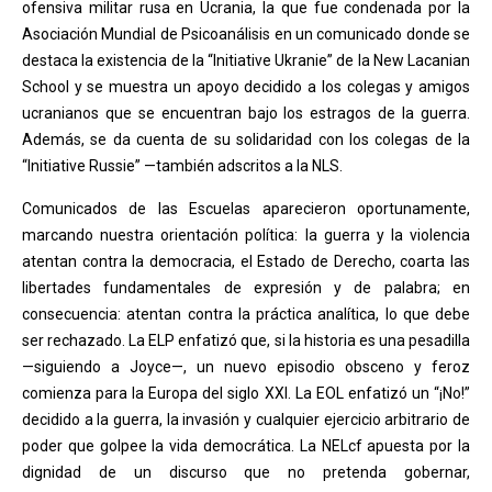
ofensiva militar rusa en Ucrania, la que fue condenada por la
Asociación Mundial de Psicoanálisis en un comunicado donde se
destaca la existencia de la “Initiative Ukranie” de la New Lacanian
School y se muestra un apoyo decidido a los colegas y amigos
ucranianos que se encuentran bajo los estragos de la guerra.
Además, se da cuenta de su solidaridad con los colegas de la
“Initiative Russie” —también adscritos a la NLS.
Comunicados de las Escuelas aparecieron oportunamente,
marcando nuestra orientación política: la guerra y la violencia
atentan contra la democracia, el Estado de Derecho, coarta las
libertades fundamentales de expresión y de palabra; en
consecuencia: atentan contra la práctica analítica, lo que debe
ser rechazado. La ELP enfatizó que, si la historia es una pesadilla
—siguiendo a Joyce—, un nuevo episodio obsceno y feroz
comienza para la Europa del siglo XXI. La EOL enfatizó un “¡No!”
decidido a la guerra, la invasión y cualquier ejercicio arbitrario de
poder que golpee la vida democrática. La NELcf apuesta por la
dignidad de un discurso que no pretenda gobernar,