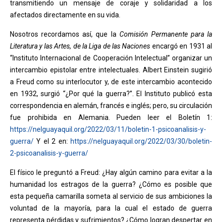
transmitiendo un mensaje de coraje y solidaridad a los
afectados directamente en su vida.
Nosotros recordamos así, que la
Comisión Permanente para la
Literatura y las Artes, de la Liga de las Naciones
encargó en 1931 al
“Instituto Internacional de Cooperación Intelectual” organizar un
intercambio epistolar entre intelectuales. Albert Einstein sugirió
a Freud como su interlocutor y, de este intercambio acontecido
en 1932, surgió “¿Por qué la guerra?”. El Instituto publicó esta
correspondencia en alemán, francés e inglés; pero, su circulación
fue prohibida en Alemania. Pueden leer el Boletín 1:
https://nelguayaquil.org/2022/03/11/boletin-1-psicoanalisis-y-
guerra/
Y el 2 en:
https://nelguayaquil.org/2022/03/30/boletin-
2-psicoanalisis-y-guerra/
El físico le preguntó a Freud: ¿Hay algún camino para evitar a la
humanidad los estragos de la guerra? ¿Cómo es posible que
esta pequeña camarilla someta al servicio de sus ambiciones la
voluntad de la mayoría, para la cual el estado de guerra
representa pérdidas y sufrimientos? ¿Cómo logran despertar en