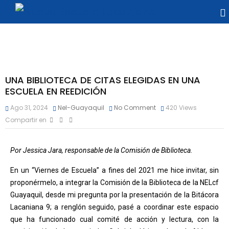
UNA BIBLIOTECA DE CITAS ELEGIDAS EN UNA
ESCUELA EN REEDICIÓN
Ago 31, 2024
Nel-Guayaquil
No Comment
420
Views
Compartir en
Por Jessica Jara, responsable de la Comisión de Biblioteca.
En un “Viernes de Escuela” a fines del 2021 me hice invitar, sin
proponérmelo, a integrar la Comisión de la Biblioteca de la NELcf
Guayaquil, desde mi pregunta por la presentación de la Bitácora
Lacaniana 9; a renglón seguido, pasé a coordinar este espacio
que ha funcionado cual comité de acción y lectura, con la