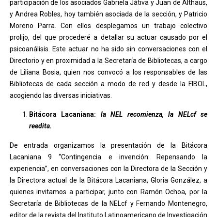
participación de los asociados Gabriela Játiva y Juan de Althaus,
y Andrea Robles, hoy también asociada de la sección, y Patricio
Moreno Parra. Con ellos desplegamos un trabajo colectivo
prolijo, del que procederé a detallar su actuar causado por el
psicoanálisis. Este actuar no ha sido sin conversaciones con el
Directorio y en proximidad a la Secretaría de Bibliotecas, a cargo
de Liliana Bosia, quien nos convocó a los responsables de las
Bibliotecas de cada sección a modo de red y desde la FIBOL,
acogiendo las diversas iniciativas.
Bitácora Lacaniana:
la NEL recomienza, la NELcf se
reedita.
De entrada organizamos la presentación de la Bitácora
Lacaniana 9 “Contingencia e invención: Repensando la
experiencia”, en conversaciones con la Directora de la Sección y
la Directora actual de la Bitácora Lacaniana, Gloria González, a
quienes invitamos a participar, junto con Ramón Ochoa, por la
Secretaría de Bibliotecas de la NELcf y Fernando Montenegro,
editor de la revista del Instituto Latinoamericano de Investigación