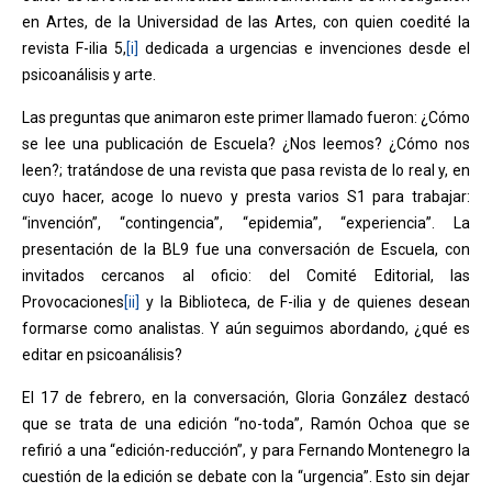
en Artes, de la Universidad de las Artes, con quien coedité la
revista F-ilia 5,
[i]
dedicada a urgencias e invenciones desde el
psicoanálisis y arte.
Las preguntas que animaron este primer llamado fueron: ¿Cómo
se lee una publicación de Escuela? ¿Nos leemos? ¿Cómo nos
leen?; tratándose de una revista que pasa revista de lo real y, en
cuyo hacer, acoge lo nuevo y presta varios S1 para trabajar:
“invención”, “contingencia”, “epidemia”, “experiencia”. La
presentación de la BL9 fue una conversación de Escuela, con
invitados cercanos al oficio: del Comité Editorial, las
Provocaciones
[ii]
y la Biblioteca, de F-ilia y de quienes desean
formarse como analistas. Y aún seguimos abordando, ¿qué es
editar en psicoanálisis?
El 17 de febrero, en la conversación, Gloria González destacó
que se trata de una edición “no-toda”, Ramón Ochoa que se
refirió a una “edición-reducción”, y para Fernando Montenegro la
cuestión de la edición se debate con la “urgencia”. Esto sin dejar