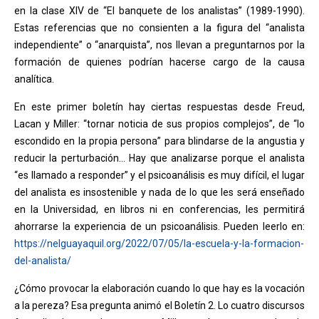
en la clase XIV de “El banquete de los analistas” (1989-1990).
Estas referencias que no consienten a la figura del “analista
independiente” o “anarquista”, nos llevan a preguntarnos por la
formación de quienes podrían hacerse cargo de la causa
analítica.
En este primer boletín hay ciertas respuestas desde Freud,
Lacan y Miller: “tornar noticia de sus propios complejos”, de “lo
escondido en la propia persona” para blindarse de la angustia y
reducir la perturbación… Hay que analizarse porque el analista
“es llamado a responder” y el psicoanálisis es muy difícil, el lugar
del analista es insostenible y nada de lo que les será enseñado
en la Universidad, en libros ni en conferencias, les permitirá
ahorrarse la experiencia de un psicoanálisis. Pueden leerlo en:
https://nelguayaquil.org/2022/07/05/la-escuela-y-la-formacion-
del-analista/
¿Cómo provocar la elaboración cuando lo que hay es la vocación
a la pereza? Esa pregunta animó el Boletín 2. Lo cuatro discursos