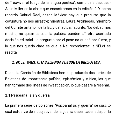
de “reavivar el fuego de la lengua poética”, como diría Jacques-
Alain Miller en la clase que encontramos en la edición 9. Y como
recordó Gabriel Roel, desde México: hay que procurar que la
coyuntura no nos arrastre; mientras, Laura Arciniegas, miembro
del Comité anterior de la BL y del actual, apuntó: “Lo debatimos
mucho, no quisimos usar la palabra pandemia”, otra acertada
decisión editorial. La pregunta por el pase no quedó por fuera, y
lo que nos quedó claro es que la Nel recomienza: la NELcf se
reedita.
BOLETINES:
CITAS ELEGIDAS DESDE LA BIBLIOTECA.
Desde la Comisión de Biblioteca hemos producido dos series de
Boletines de importancia política, epistémica y clínica, los que
han tomado dos líneas de investigación, lo que pasaré a reseñar.
2.1 Psicoanálisis y guerra
La primera serie de boletines “Psicoanálisis y guerra” se suscitó
cual esfuerzo de ir subjetivando la guerra desencadenada por la