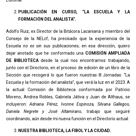
Editorial.
PUBLICACIÓN EN CURSO, “LA ESCUELA Y LA
FORMACIÓN DEL ANALISTA”.
Adolfo Ruiz, ex Director de la Bitácora Lacaniana y miembro del
Consejo de la NELcf, ha precisado que la experiencia de la
Escuela
no es sin
sus publicaciones; en esa dirección, quiero
dejar anotado que he conformado una
COMISIÓN AMPLIADA
DE BIBLIOTECA
desde la cual nos encontramos trabajando,
junto con el Directorio, en el proceso de edición de un libro de la
Sección que recogerá lo que fueron nuestras III Jornadas: “La
Escuela y la formación del analista”, que verá la luz en el 2023. A
la actual Comisión de Biblioteca conformada por Patricio
Moreno, Andrea Robles, Gabriela Játiva y Juan de Althaus, se
incluyeron:
Adriana Pérez, Ivonne Espinoza, Silvana Gallegos,
Daniela Negrete y José Altamirano,
trabajo que seguiré
coordinando, aún desde mi nueva función en el Directorio actual.
NUESTRA BIBLIOTECA, LA FIBOL Y LA CIUDAD.