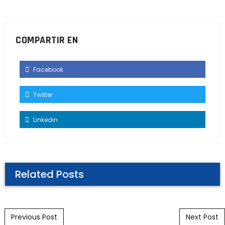
COMPARTIR EN
Facebook
Twitter
Linkedin
Related Posts
Post navigation
Previous Post
Next Post