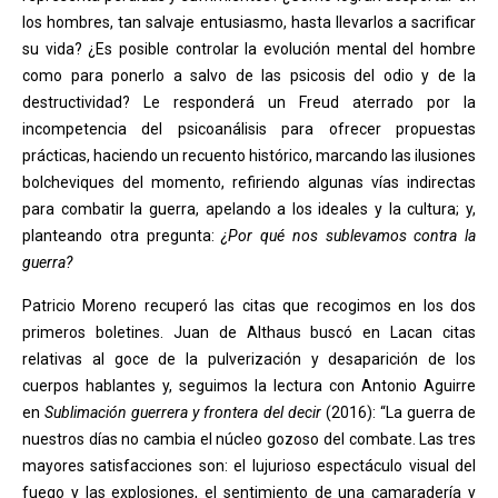
los hombres, tan salvaje entusiasmo, hasta llevarlos a sacrificar
su vida? ¿Es posible controlar la evolución mental del hombre
como para ponerlo a salvo de las psicosis del odio y de la
destructividad? Le responderá un Freud aterrado por la
incompetencia del psicoanálisis para ofrecer propuestas
prácticas, haciendo un recuento histórico, marcando las ilusiones
bolcheviques del momento, refiriendo algunas vías indirectas
para combatir la guerra, apelando a los ideales y la cultura; y,
planteando otra pregunta:
¿Por qué nos sublevamos contra la
guerra?
Patricio Moreno recuperó las citas que recogimos en los dos
primeros boletines. Juan de Althaus buscó en Lacan citas
relativas al goce de la pulverización y desaparición de los
cuerpos hablantes y, seguimos la lectura con Antonio Aguirre
en
Sublimación guerrera y frontera del decir
(2016): “La guerra de
nuestros días no cambia el núcleo gozoso del combate. Las tres
mayores satisfacciones son: el lujurioso espectáculo visual del
fuego y las explosiones, el sentimiento de una camaradería y