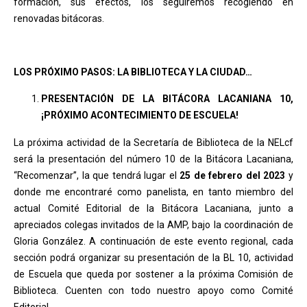
formación, sus efectos, los seguiremos recogiendo en
renovadas bitácoras.
LOS PRÓXIMO PASOS: LA BIBLIOTECA Y LA CIUDAD…
PRESENTACIÓN DE LA BITÁCORA LACANIANA 10,
¡PRÓXIMO ACONTECIMIENTO DE ESCUELA!
La próxima actividad de la Secretaría de Biblioteca de la NELcf
será la presentación del número 10 de la Bitácora Lacaniana,
“Recomenzar”, la que tendrá lugar el
25 de febrero del 2023
y
donde me encontraré como panelista, en tanto miembro del
actual Comité Editorial de la Bitácora Lacaniana, junto a
apreciados colegas invitados de la AMP, bajo la coordinación de
Gloria González. A continuación de este evento regional, cada
sección podrá organizar su presentación de la BL 10, actividad
de Escuela que queda por sostener a la próxima Comisión de
Biblioteca. Cuenten con todo nuestro apoyo como Comité