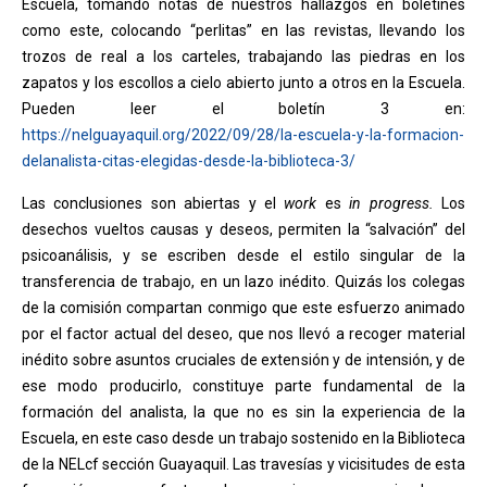
Escuela, tomando notas de nuestros hallazgos en boletines
como este, colocando “perlitas” en las revistas, llevando los
trozos de real a los carteles, trabajando las piedras en los
zapatos y los escollos a cielo abierto junto a otros en la Escuela.
Pueden leer el boletín 3 en:
https://nelguayaquil.org/2022/09/28/la-escuela-y-la-formacion-
delanalista-citas-elegidas-desde-la-biblioteca-3/
Las conclusiones son abiertas y el
work
es
in progress.
Los
desechos vueltos causas y deseos, permiten la “salvación” del
psicoanálisis, y se escriben desde el estilo singular de la
transferencia de trabajo, en un lazo inédito. Quizás los colegas
de la comisión compartan conmigo que este esfuerzo animado
por el factor actual del deseo, que nos llevó a recoger material
inédito sobre asuntos cruciales de extensión y de intensión, y de
ese modo producirlo, constituye parte fundamental de la
formación del analista, la que no es sin la experiencia de la
Escuela, en este caso desde un trabajo sostenido en la Biblioteca
de la NELcf sección Guayaquil. Las travesías y vicisitudes de esta