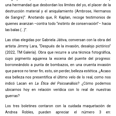
una hermandad que desbordan los límites del yo, el placer de la
destrucción material y el aniquilamiento (Ambrose, Hermanos
de Sangre)”. Anotando que, R. Kaplan, recoge testimonios de
quienes avanzan –contra todo “instinto de conservación”– hacia
las balas (…)”.
Las citas elegidas por Gabriela Játiva, conversan con la obra del
artista Jimmy Lara, “Después de la invasión, desalojo pictórico”
(2022, TM Galería). Obra que recurre a una técnica fotográfica,
cuyo pigmento agujerea la escena del puente del progreso:
borroneándolo a punta de bombazos, en una cruenta invasión
que parece no tener fin; esto, sin perder, belleza estética. ¿Acaso
esa belleza nos presentifica el último velo de lo real, como nos
indicó Lacan en
La Ética del Psicoanálisis
? ¿Cómo podemos
ubicarnos hoy en relación verídica con lo real de nuestras
guerras?
Los tres boletines contaron con la cuidada maquetación de
Andrea Robles, pueden apreciar el número 3 en: