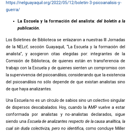
https://nelguayaquil.org/2022/05/12/boletin-3-psicoanalisis-y-
guerra/
La Escuela y la formación del analista:
del boletín a la
publicación.
Los Boletines de Biblioteca se enlazaron a nuestras III Jornadas
de la NEL
cf
, sección Guayaquil, “La Escuela y la formación del
analista”, y acogieron citas elegidas por: integrantes de la
Comisión de Biblioteca, de quienes están en transferencia de
trabajo con la Escuela y de quienes sienten un compromiso con
la supervivencia del psicoanálisis; considerando que la existencia
del psicoanálisis no sólo depende de que existan analistas sino
de que haya analizantes.
Una Escuela no es un círculo de sabios sino un colectivo singular
de dispersos descabalados. Hoy, cuando la AMP vuelve a estar
conformada por analistas y no-analistas declarados, sigue
siendo una
Escuela de analizantes respecto de la causa analítica, la
cual sin duda colectiviza, pero no identifica
, como concluye Miller