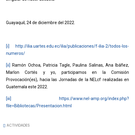
Guayaquil, 24 de diciembre del 2022.
[i]
http://ilia.uartes.edu.ec/ilia/publicaciones/f-ilia-2/todos-los-
numeros/
[ii]
Ramón Ochoa, Patricia Tagle, Paulina Salinas, Ana Ibáñez,
Marlon Cortés y yo, participamos en la Comisión
Provocación(es), hacia las Jornadas de la NELcf realizadas en
Guatemala este 2022.
[iii]
https://www.nel-amp.org/index.php?
file=Bibliotecas/Presentacion.html
ACTIVIDADES