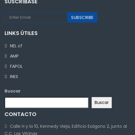
SUSCRÍBASE
LINKS ÚTILES
NEL cf
AMP
FAPOL
INES
Buscar
Buscar
CONTACTO
Calle H y la 10, Kennedy Vieja, Edificio Exágono 2, junto al
C.C. Las Vitrinas