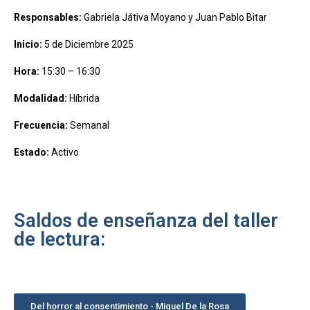
Responsables:
Gabriela Játiva Moyano y Juan Pablo Bitar
Inicio:
5 de Diciembre 2025
Hora:
15:30 – 16:30
Modalidad:
Híbrida
Frecuencia:
Semanal
Estado:
Activo
Saldos de enseñanza del taller
de lectura:
Del horror al consentimiento - Miguel De la Rosa