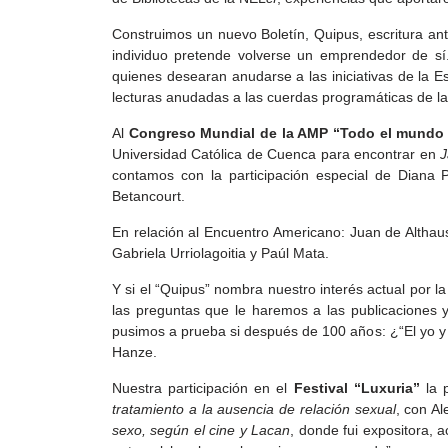
Construimos un nuevo Boletín, Quipus, escritura a
individuo pretende volverse un emprendedor de sí
quienes desearan anudarse a las iniciativas de la E
lecturas anudadas a las cuerdas programáticas de la
Al
Congreso Mundial de la AMP “Todo el mundo 
Universidad Católica de Cuenca para encontrar en
J
contamos con la participación especial de Diana
Betancourt.
En relación al Encuentro Americano: Juan de Althau
Gabriela Urriolagoitia y Paúl Mata.
Y si el “Quipus” nombra nuestro interés actual por la
las preguntas que le haremos a las publicaciones y
pusimos a prueba si después de 100 años: ¿“El yo y 
Hanze.
Nuestra participación en el
Festival “Luxuria”
la 
tratamiento a la ausencia de relación sexual
, con A
sexo, según el cine y Lacan
, donde fui expositora,