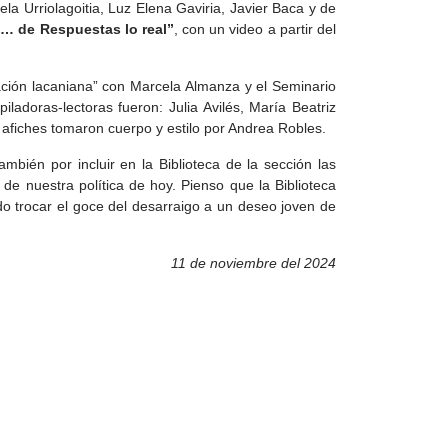
la Urriolagoitia, Luz Elena Gaviria, Javier Baca y de
… de Respuestas lo real”
, con un video a partir del
tación lacaniana” con Marcela Almanza y el Seminario
iladoras-lectoras fueron: Julia Avilés, María Beatriz
afiches tomaron cuerpo y estilo por Andrea Robles.
mbién por incluir en la Biblioteca de la sección las
de nuestra política de hoy. Pienso que la Biblioteca
do trocar el goce del desarraigo a un deseo joven de
11 de noviembre del 2024