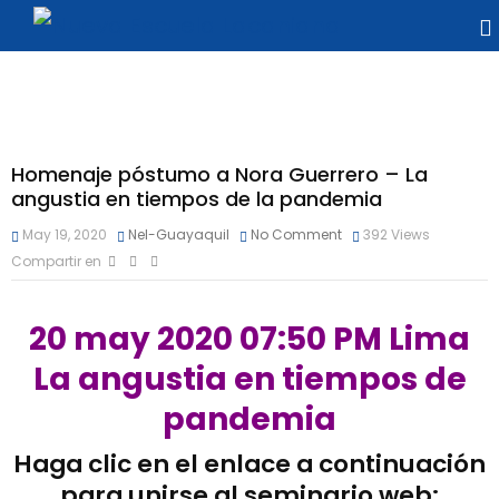
Homenaje póstumo a Nora Guerrero – La
angustia en tiempos de la pandemia
May 19, 2020
Nel-Guayaquil
No Comment
392
Views
Compartir en
20 may 2020 07:50 PM Lima
La angustia en tiempos de
pandemia
Haga clic en el enlace a continuación
para unirse al seminario web: