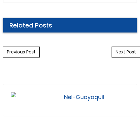
Related Posts
Post navigation
Previous Post
Next Post
Nel-Guayaquil