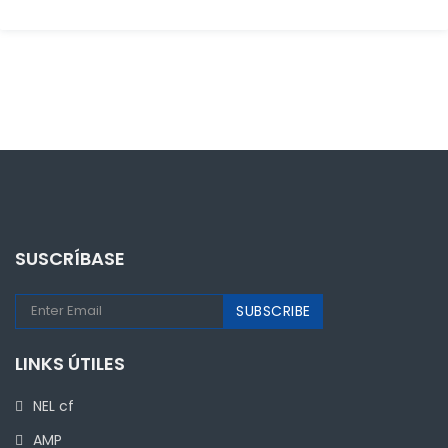
SUSCRÍBASE
LINKS ÚTILES
NEL cf
AMP