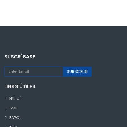
SUSCRÍBASE
LINKS ÚTILES
NEL cf
AMP
FAPOL