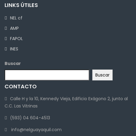
LINKS ÚTILES
NEL cf
AMP
FAPOL
INES
Buscar
Buscar
CONTACTO
Calle H y la 10, Kennedy Vieja, Edificio Exágono 2, junto al
C.C. Las Vitrinas
(593) 04 604-4513
info@nelguayaquil.com