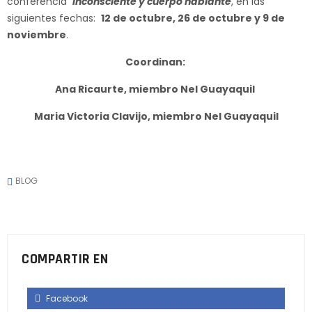
conferencia
Inconsciente y cuerpo hablante
, en las
siguientes fechas:
12 de octubre, 26 de octubre y 9 de
noviembre
.
Coordinan:
Ana Ricaurte, miembro Nel Guayaquil
Maria Victoria Clavijo, miembro Nel Guayaquil
BLOG
COMPARTIR EN
Facebook