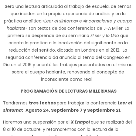
Será una lectura articulada al trabajo de escuela, de temas
que inciden en la propia experiencia de análisis y en la
práctica analítica.»
Leer el síntoma
» e «
Inconsciente y cuerpo
hablante
» son textos de dos conferencias de J-A Miller. La
primera se desprende de su seminario
El ser y lo Uno
que
orienta la practica a la localización del significante en la
reducción del sentido, dictada en Londres en el 2012. La
segunda conferencia da anuncio al tema del Congreso en
Río en el 2016 y orientó los trabajos presentados en el mismo
sobre el cuerpo hablante, renovando el concepto de
inconsciente como real.
PROGRAMACIÓN DE LECTURAS MILLERIANAS
Tendremos
tres fechas
para trabajar la conferencia
Leer el
síntoma
:
Agosto 24, Septiembre 7 y Septiembre 21
.
Haremos una suspensión por el
X Enapol
que se realizará del
8 al 10 de octubre. y retomaremos con la lectura de la