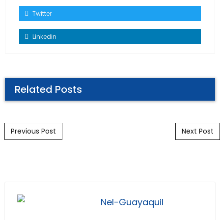
Twitter
Linkedin
Related Posts
Post navigation
Previous Post
Next Post
Nel-Guayaquil