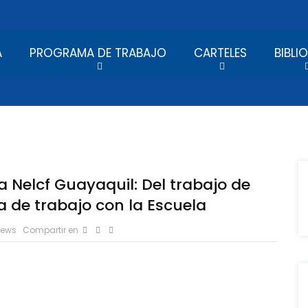
A
PROGRAMA DE TRABAJO
CARTELES
BIBLI
a Nelcf Guayaquil: Del trabajo de
a de trabajo con la Escuela
iews
Compartir en