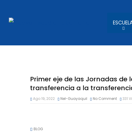
ESCUEL
Primer eje de las Jornadas de l
transferencia a la transferenci
Ago 19, 2022
Nel-Guayaquil
No Comment
331
V
BLOG