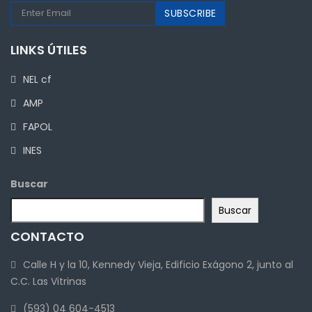
LINKS ÚTILES
NEL cf
AMP
FAPOL
INES
Buscar
Buscar
CONTACTO
Calle H y la 10, Kennedy Vieja, Edificio Exágono 2, junto al
C.C. Las Vitrinas
(593) 04 604-4513