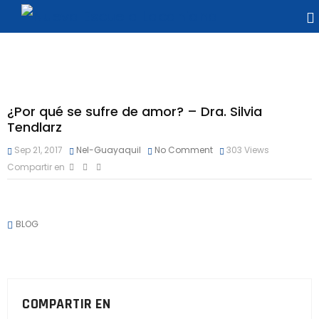
¿Por qué se sufre de amor? – Dra. Silvia
Tendlarz
Sep 21, 2017
Nel-Guayaquil
No Comment
303
Views
Compartir en
BLOG
COMPARTIR EN