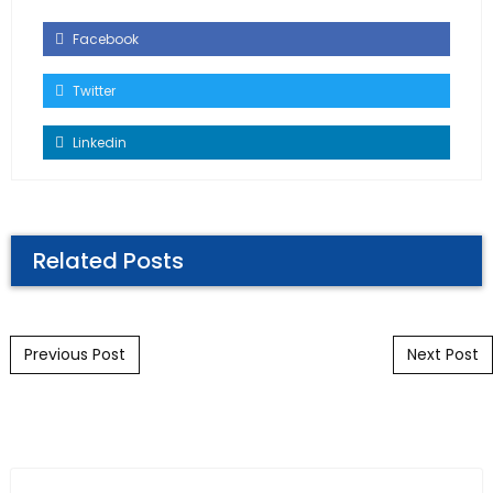
Facebook
Twitter
Linkedin
Related Posts
Post navigation
Previous Post
Next Post