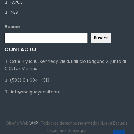
FAPOL
INES
Buscar
Buscar
CONTACTO
Calle H y la 10, Kennedy Vieja, Edificio Exágono 2, junto al
C.C. Las Vitrinas
(593) 04 604-4513
info@nelguayaquil.com
Diseño Web
WnP
| Todos los derechos reservados Nueva Escuela
Lacaniana Guayaquil.