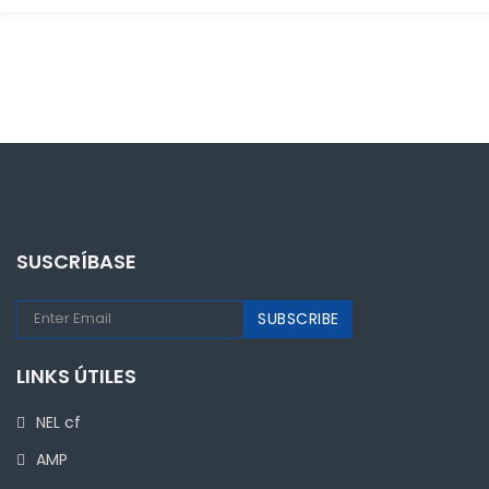
SUSCRÍBASE
LINKS ÚTILES
NEL cf
AMP