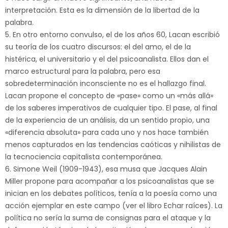
interpretación. Esta es la dimensión de la libertad de la
palabra.
5. En otro entorno convulso, el de los años 60, Lacan escribió
su teoría de los cuatro discursos: el del amo, el de la
histérica, el universitario y el del psicoanalista. Ellos dan el
marco estructural para la palabra, pero esa
sobredeterminación inconsciente no es el hallazgo final.
Lacan propone el concepto de «pase» como un «más allá»
de los saberes imperativos de cualquier tipo. El pase, al final
de la experiencia de un análisis, da un sentido propio, una
«diferencia absoluta» para cada uno y nos hace también
menos capturados en las tendencias caóticas y nihilistas de
la tecnociencia capitalista contemporánea.
6. Simone Weil (1909-1943), esa musa que Jacques Alain
Miller propone para acompañar a los psicoanalistas que se
inician en los debates políticos, tenía a la poesía como una
acción ejemplar en este campo (ver el libro Echar raíces). La
política no sería la suma de consignas para el ataque y la