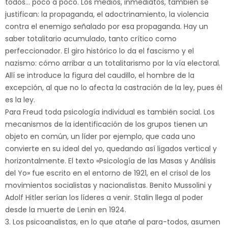
todos… poco a poco. Los medios, inmediatos, también se
justifican: la propaganda, el adoctrinamiento, la violencia
contra el enemigo señalado por esa propaganda. Hay un
saber totalitario acumulado, tanto crítico como
perfeccionador. El giro histórico lo da el fascismo y el
nazismo: cómo arribar a un totalitarismo por la vía electoral.
Allí se introduce la figura del caudillo, el hombre de la
excepción, al que no lo afecta la castración de la ley, pues él
es la ley.
Para Freud toda psicología individual es también social. Los
mecanismos de la identificación de los grupos tienen un
objeto en común, un líder por ejemplo, que cada uno
convierte en su ideal del yo, quedando así ligados vertical y
horizontalmente. El texto «Psicología de las Masas y Análisis
del Yo» fue escrito en el entorno de 1921, en el crisol de los
movimientos socialistas y nacionalistas. Benito Mussolini y
Adolf Hitler serían los líderes a venir. Stalin llega al poder
desde la muerte de Lenin en 1924.
3. Los psicoanalistas, en lo que atañe al para-todos, asumen