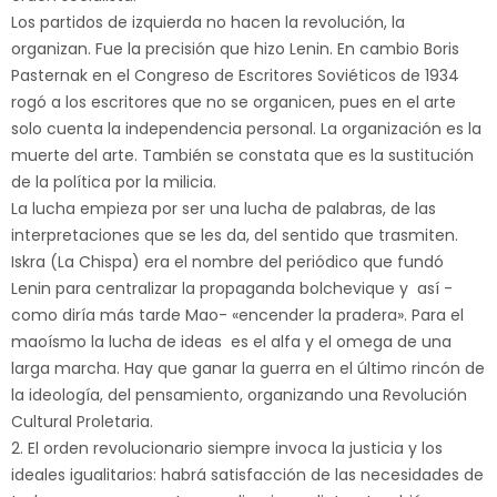
Los partidos de izquierda no hacen la revolución, la
organizan. Fue la precisión que hizo Lenin. En cambio Boris
Pasternak en el Congreso de Escritores Soviéticos de 1934
rogó a los escritores que no se organicen, pues en el arte
solo cuenta la independencia personal. La organización es la
muerte del arte. También se constata que es la sustitución
de la política por la milicia.
La lucha empieza por ser una lucha de palabras, de las
interpretaciones que se les da, del sentido que trasmiten.
Iskra (La Chispa) era el nombre del periódico que fundó
Lenin para centralizar la propaganda bolchevique y así -
como diría más tarde Mao- «encender la pradera». Para el
maoísmo la lucha de ideas es el alfa y el omega de una
larga marcha. Hay que ganar la guerra en el último rincón de
la ideología, del pensamiento, organizando una Revolución
Cultural Proletaria.
2. El orden revolucionario siempre invoca la justicia y los
ideales igualitarios: habrá satisfacción de las necesidades de