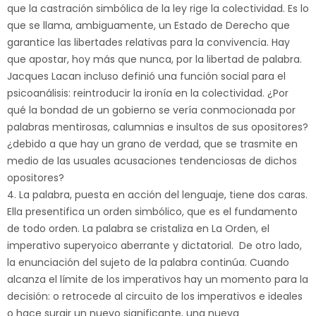
que la castración simbólica de la ley rige la colectividad. Es lo
que se llama, ambiguamente, un Estado de Derecho que
garantice las libertades relativas para la convivencia. Hay
que apostar, hoy más que nunca, por la libertad de palabra.
Jacques Lacan incluso definió una función social para el
psicoanálisis: reintroducir la ironía en la colectividad. ¿Por
qué la bondad de un gobierno se vería conmocionada por
palabras mentirosas, calumnias e insultos de sus opositores?
¿debido a que hay un grano de verdad, que se trasmite en
medio de las usuales acusaciones tendenciosas de dichos
opositores?
4. La palabra, puesta en acción del lenguaje, tiene dos caras.
Ella presentifica un orden simbólico, que es el fundamento
de todo orden. La palabra se cristaliza en La Orden, el
imperativo superyoico aberrante y dictatorial. De otro lado,
la enunciación del sujeto de la palabra continúa. Cuando
alcanza el límite de los imperativos hay un momento para la
decisión: o retrocede al circuito de los imperativos e ideales
o hace surgir un nuevo significante, una nueva