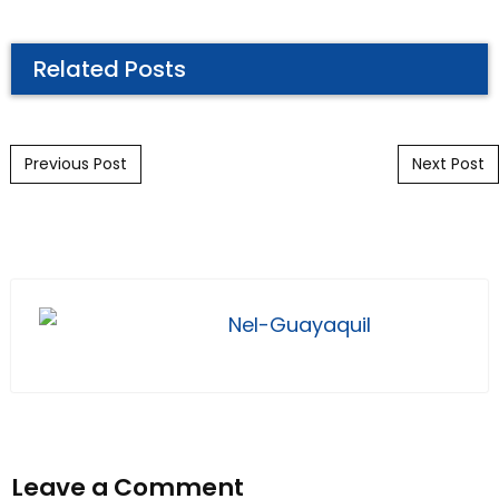
Related Posts
Post navigation
Previous Post
Next Post
Nel-Guayaquil
Leave a Comment