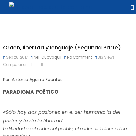
Orden, libertad y lenguaje (Segunda Parte)
Sep 28, 2017
Nel-Guayaquil
No Comment
313
Views
Compartir en
Por: Antonio Aguirre Fuentes
PARADIGMA POÉTICO
«
Sólo hay dos pasiones en el ser humano: la del
poder y la de la libertad.
La libertad es el poder del pueblo; el poder es la libertad de