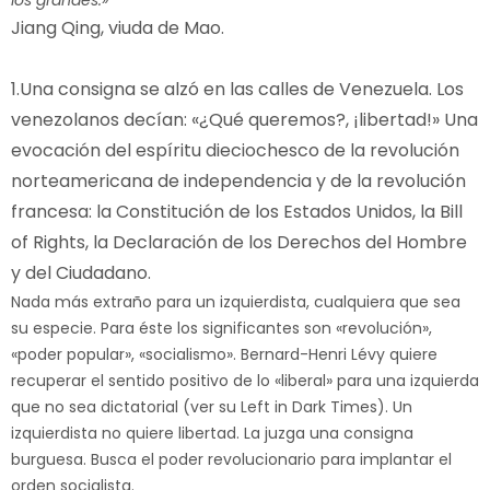
los grandes.»
Jiang Qing, viuda de Mao.
1.Una consigna se alzó en las calles de Venezuela. Los
venezolanos decían: «¿Qué queremos?, ¡libertad!» Una
evocación del espíritu dieciochesco de la revolución
norteamericana de independencia y de la revolución
francesa: la Constitución de los Estados Unidos, la Bill
of Rights, la Declaración de los Derechos del Hombre
y del Ciudadano.
Nada más extraño para un izquierdista, cualquiera que sea
su especie. Para éste los significantes son «revolución»,
«poder popular», «socialismo». Bernard-Henri Lévy quiere
recuperar el sentido positivo de lo «liberal» para una izquierda
que no sea dictatorial (ver su Left in Dark Times). Un
izquierdista no quiere libertad. La juzga una consigna
burguesa. Busca el poder revolucionario para implantar el
orden socialista.