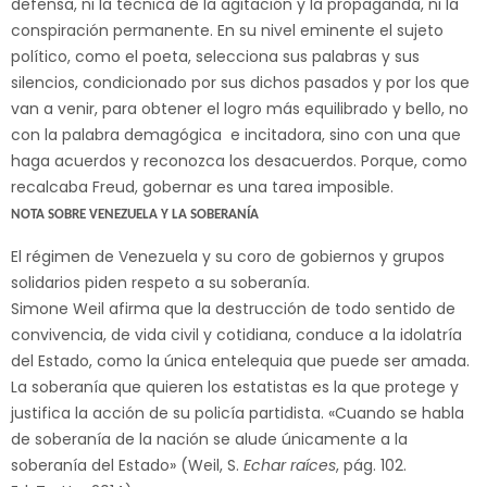
defensa, ni la técnica de la agitación y la propaganda, ni la
conspiración permanente. En su nivel eminente el sujeto
político, como el poeta, selecciona sus palabras y sus
silencios, condicionado por sus dichos pasados y por los que
van a venir, para obtener el logro más equilibrado y bello, no
con la palabra demagógica e incitadora, sino con una que
haga acuerdos y reconozca los desacuerdos. Porque, como
recalcaba Freud, gobernar es una tarea imposible.
NOTA SOBRE VENEZUELA Y LA SOBERANÍA
El régimen de Venezuela y su coro de gobiernos y grupos
solidarios piden respeto a su soberanía.
Simone Weil afirma que la destrucción de todo sentido de
convivencia, de vida civil y cotidiana, conduce a la idolatría
del Estado, como la única entelequia que puede ser amada.
La soberanía que quieren los estatistas es la que protege y
justifica la acción de su policía partidista. «Cuando se habla
de soberanía de la nación se alude únicamente a la
soberanía del Estado» (Weil, S.
Echar raíces
, pág. 102.