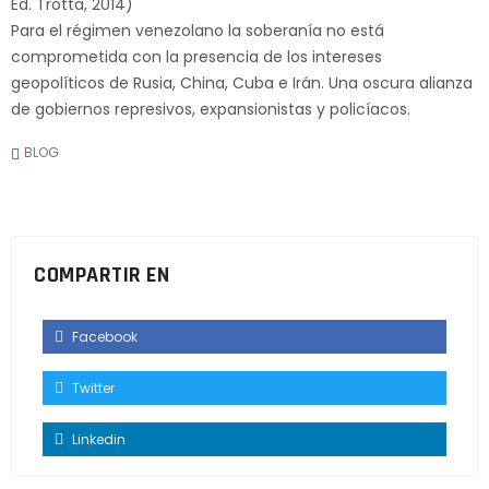
Ed. Trotta, 2014)
Para el régimen venezolano la soberanía no está
comprometida con la presencia de los intereses
geopolíticos de Rusia, China, Cuba e Irán. Una oscura alianza
de gobiernos represivos, expansionistas y policíacos.
BLOG
COMPARTIR EN
Facebook
Twitter
Linkedin