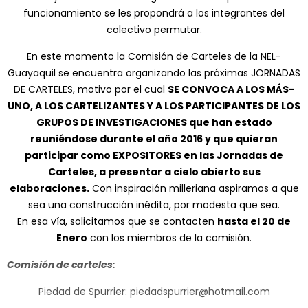
funcionamiento se les propondrá a los integrantes del
colectivo permutar.
En este momento la Comisión de Carteles de la NEL-
Guayaquil se encuentra organizando las próximas JORNADAS
DE CARTELES, motivo por el cual
SE CONVOCA A LOS MÁS-
UNO, A LOS CARTELIZANTES Y A LOS PARTICIPANTES DE LOS
GRUPOS DE INVESTIGACIONES que han estado
reuniéndose durante el año 2016 y que quieran
participar como EXPOSITORES en las Jornadas de
Carteles, a presentar a cielo abierto sus
elaboraciones.
Con inspiración milleriana aspiramos a que
sea una construcción inédita, por modesta que sea.
En esa vía, solicitamos que se contacten
hasta el 20 de
Enero
con los miembros de la comisión.
Comisión de carteles:
Piedad de Spurrier: piedadspurrier@hotmail.com