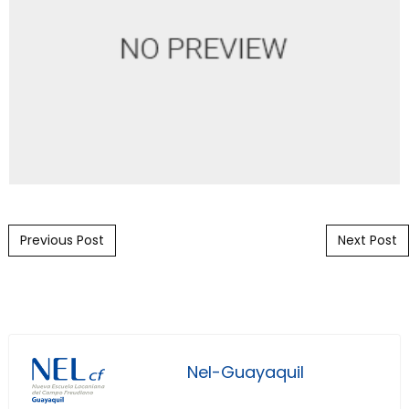
Post navigation
Previous Post
Next Post
Nel-Guayaquil