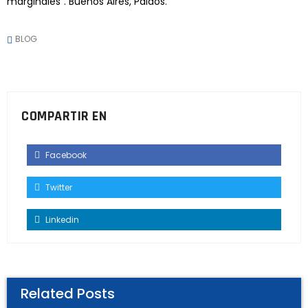
marginales”. Buenos Aires, Paidos.
BLOG
COMPARTIR EN
Facebook
Twitter
Linkedin
Related Posts