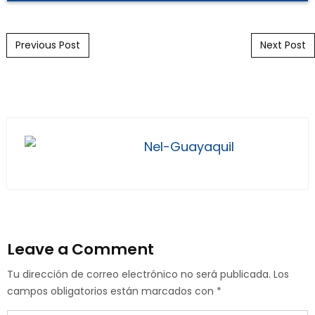
Post navigation
Previous Post
Next Post
Nel-Guayaquil
Leave a Comment
Tu dirección de correo electrónico no será publicada.
Los
campos obligatorios están marcados con
*