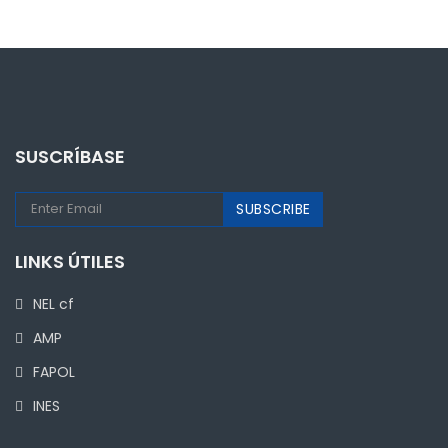
SUSCRÍBASE
LINKS ÚTILES
NEL cf
AMP
FAPOL
INES