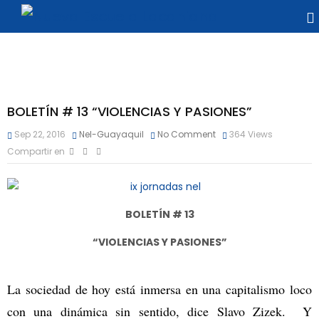
BOLETÍN # 13 “VIOLENCIAS Y PASIONES”
Sep 22, 2016
Nel-Guayaquil
No Comment
364
Views
Compartir en
BOLETÍN # 13
“VIOLENCIAS Y PASIONES”
La sociedad de hoy está inmersa en una capitalismo loco
con una dinámica sin sentido, dice Slavo Zizek. Y