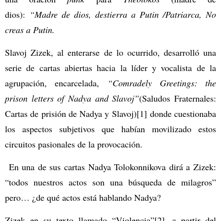
dios):
“Madre de dios, destierra a Putin /Patriarca, No
creas a Putin.
Slavoj Zizek, al enterarse de lo ocurrido, desarrolló una
serie de cartas abiertas hacia la líder y vocalista de la
agrupación, encarcelada,
“Comradely Greetings: the
prison letters of Nadya and Slavoj”
(Saludos Fraternales:
Cartas de prisión de Nadya y Slavoj)
[1] donde cuestionaba
los aspectos subjetivos que habían movilizado estos
circuitos pasionales de la provocación.
En una de sus cartas Nadya Tolokonnikova dirá a Zizek:
“todos nuestros actos son una búsqueda de milagros”
pero… ¿de qué actos está hablando Nadya?
Zizek en su texto llamado “Violencia”
[2], a partir del