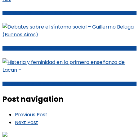
Testimonio María Cristina Giraldo – primer AE de la NEL
Debates sobre el síntoma social – Guillermo Belaga (Buenos Aires)
Histeria y feminidad en la primera enseñanza de Lacan –
Post navigation
Previous Post
Next Post