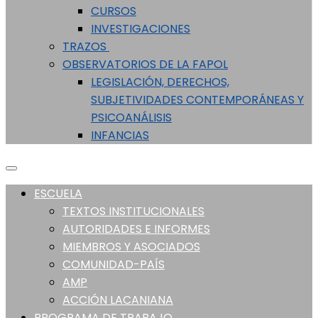
CURSOS
INVESTIGACIONES
TRAZOS
OBSERVATORIOS DE LA FAPOL
LEGISLACIÓN, DERECHOS,
SUBJETIVIDADES CONTEMPORÁNEAS Y
PSICOANÁLISIS
INFANCIAS
ESCUELA
TEXTOS INSTITUCIONALES
AUTORIDADES E INFORMES
MIEMBROS Y ASOCIADOS
COMUNIDAD-PAÍS
AMP
ACCIÓN LACANIANA
PROGRAMA DE TRABAJO