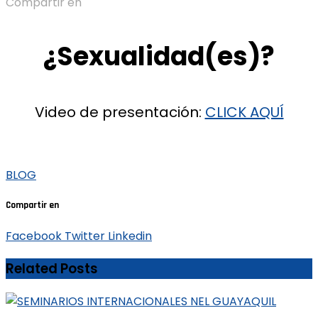
Compartir en
¿Sexualidad(es)?
Video de presentación:
CLICK AQUÍ
BLOG
Compartir en
Facebook
Twitter
Linkedin
Related Posts