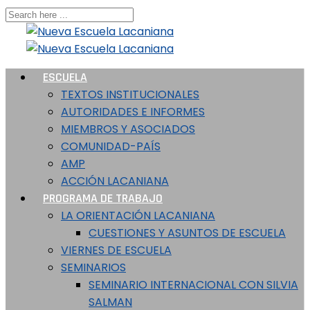
ESCUELA
TEXTOS INSTITUCIONALES
AUTORIDADES E INFORMES
MIEMBROS Y ASOCIADOS
COMUNIDAD-PAÍS
AMP
ACCIÓN LACANIANA
PROGRAMA DE TRABAJO
LA ORIENTACIÓN LACANIANA
CUESTIONES Y ASUNTOS DE ESCUELA
VIERNES DE ESCUELA
SEMINARIOS
SEMINARIO INTERNACIONAL CON SILVIA
SALMAN