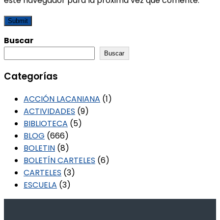
este navegador para la próxima vez que comente.
Buscar
Buscar
Categorías
ACCIÓN LACANIANA
(1)
ACTIVIDADES
(9)
BIBLIOTECA
(5)
BLOG
(666)
BOLETIN
(8)
BOLETÍN CARTELES
(6)
CARTELES
(3)
ESCUELA
(3)