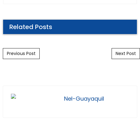
Related Posts
Post navigation
Previous Post
Next Post
Nel-Guayaquil