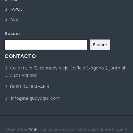
FAPOL
INES
Buscar
Buscar
CONTACTO
Calle H y la 10, Kennedy Vieja, Edificio Exágono 2, junto al
C.C. Las Vitrinas
(593) 04 604-4513
info@nelguayaquil.com
Diseño Web
WnP
| Todos los derechos reservados Nueva Escuela