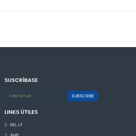
SUSCRÍBASE
LINKS ÚTILES
NEL cf
AMP