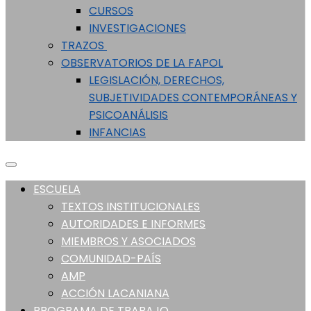
CURSOS
INVESTIGACIONES
TRAZOS
OBSERVATORIOS DE LA FAPOL
LEGISLACIÓN, DERECHOS,
SUBJETIVIDADES CONTEMPORÁNEAS Y
PSICOANÁLISIS
INFANCIAS
ESCUELA
TEXTOS INSTITUCIONALES
AUTORIDADES E INFORMES
MIEMBROS Y ASOCIADOS
COMUNIDAD-PAÍS
AMP
ACCIÓN LACANIANA
PROGRAMA DE TRABAJO