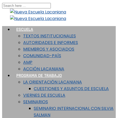
ESCUELA
TEXTOS INSTITUCIONALES
AUTORIDADES E INFORMES
MIEMBROS Y ASOCIADOS
COMUNIDAD-PAÍS
AMP
ACCIÓN LACANIANA
PROGRAMA DE TRABAJO
LA ORIENTACIÓN LACANIANA
CUESTIONES Y ASUNTOS DE ESCUELA
VIERNES DE ESCUELA
SEMINARIOS
SEMINARIO INTERNACIONAL CON SILVIA
SALMAN