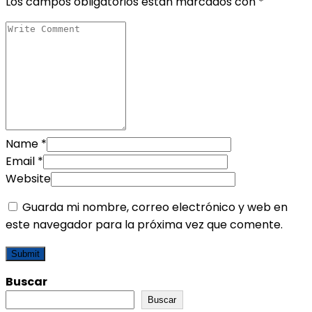
Los campos obligatorios están marcados con
*
Name
*
Email
*
Website
Guarda mi nombre, correo electrónico y web en
este navegador para la próxima vez que comente.
Buscar
Buscar