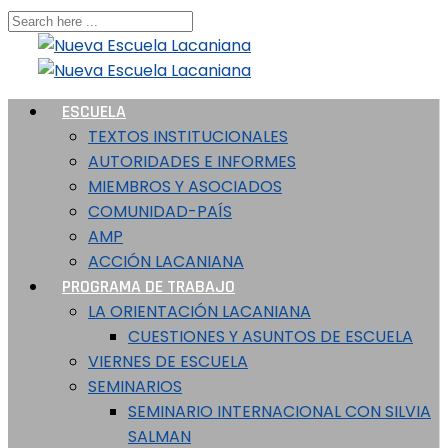
ESCUELA
TEXTOS INSTITUCIONALES
AUTORIDADES E INFORMES
MIEMBROS Y ASOCIADOS
COMUNIDAD-PAÍS
AMP
ACCIÓN LACANIANA
PROGRAMA DE TRABAJO
LA ORIENTACIÓN LACANIANA
CUESTIONES Y ASUNTOS DE ESCUELA
VIERNES DE ESCUELA
SEMINARIOS
SEMINARIO INTERNACIONAL CON SILVIA
SALMAN