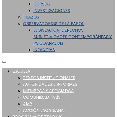
CURSOS
INVESTIGACIONES
TRAZOS
OBSERVATORIOS DE LA FAPOL
LEGISLACIÓN, DERECHOS,
SUBJETIVIDADES CONTEMPORÁNEAS Y
PSICOANÁLISIS
INFANCIAS
ESCUELA
TEXTOS INSTITUCIONALES
AUTORIDADES E INFORMES
MIEMBROS Y ASOCIADOS
COMUNIDAD-PAÍS
AMP
ACCIÓN LACANIANA
PROGRAMA DE TRABAJO