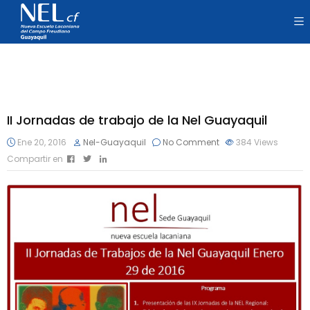
II Jornadas de trabajo de la Nel Guayaquil
Ene 20, 2016
Nel-Guayaquil
No Comment
384
Views
Compartir en