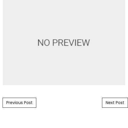
Post navigation
Previous Post
Next Post