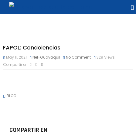
FAPOL: Condolencias
May 11, 2021
Nel-Guayaquil
No Comment
329
Views
Compartir en
BLOG
COMPARTIR EN