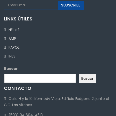
LINKS ÚTILES
NEL cf
AMP
FAPOL
INES
Buscar
Buscar
CONTACTO
Calle H y la 10, Kennedy Vieja, Edificio Exágono 2, junto al
C.C. Las Vitrinas
(593) 04 604-4513