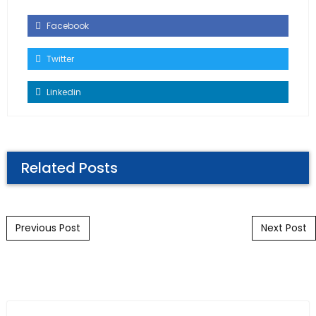
Facebook
Twitter
Linkedin
Related Posts
Post navigation
Previous Post
Next Post