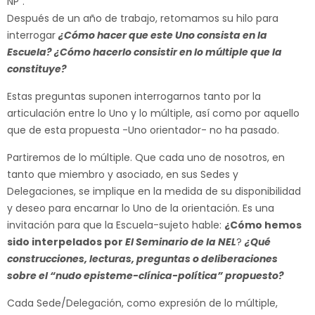
NP”.
Después de un año de trabajo, retomamos su hilo para
interrogar
¿Cómo hacer que este Uno consista en la
Escuela? ¿Cómo hacerlo consistir en lo múltiple que la
constituye?
Estas preguntas suponen interrogarnos tanto por la
articulación entre lo Uno y lo múltiple, así como por aquello
que de esta propuesta -Uno orientador- no ha pasado.
Partiremos de lo múltiple. Que cada uno de nosotros, en
tanto que miembro y asociado, en sus Sedes y
Delegaciones, se implique en la medida de su disponibilidad
y deseo para encarnar lo Uno de la orientación. Es una
invitación para que la Escuela-sujeto hable:
¿Cómo hemos
sido interpelados por
El Seminario de la NEL
?
¿Qué
construcciones, lecturas, preguntas o deliberaciones
sobre el “nudo episteme-clínica-política” propuesto?
Cada Sede/Delegación, como expresión de lo múltiple,