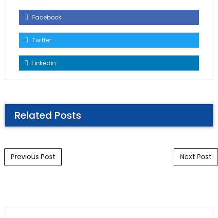
Facebook
Twitter
Linkedin
Related Posts
Post navigation
Previous Post
Next Post