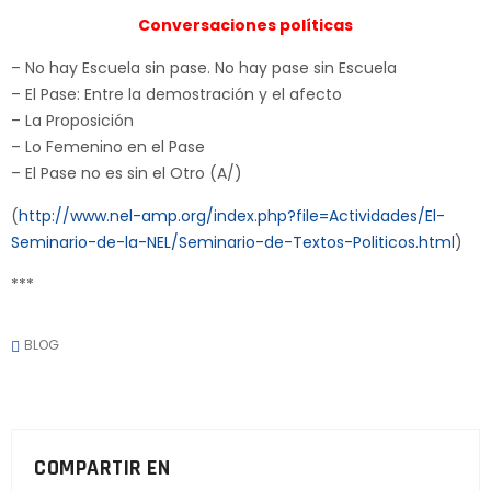
Conversaciones políticas
– No hay Escuela sin pase. No hay pase sin Escuela
– El Pase: Entre la demostración y el afecto
– La Proposición
– Lo Femenino en el Pase
– El Pase no es sin el Otro (A/)
(
http://www.nel-amp.org/index.php?file=Actividades/El-
Seminario-de-la-NEL/Seminario-de-Textos-Politicos.html
)
***
BLOG
COMPARTIR EN