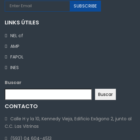
LINKS ÚTILES
NEL cf
AMP
FAPOL
INES
Buscar
Buscar
CONTACTO
Calle H y la 10, Kennedy Vieja, Edificio Exágono 2, junto al
C.C. Las Vitrinas
(593) 04 604-4513