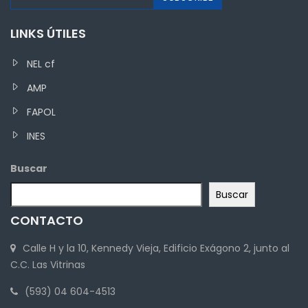
LINKS ÚTILES
NEL cf
AMP
FAPOL
INES
Buscar
Buscar
CONTACTO
Calle H y la 10, Kennedy Vieja, Edificio Exágono 2, junto al
C.C. Las Vitrinas
(593) 04 604-4513