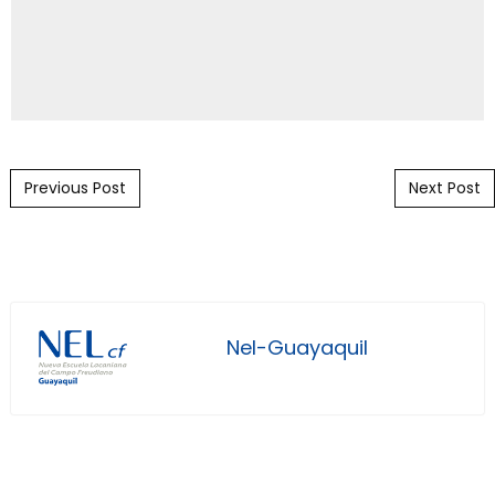
Post navigation
Previous Post
Next Post
Nel-Guayaquil