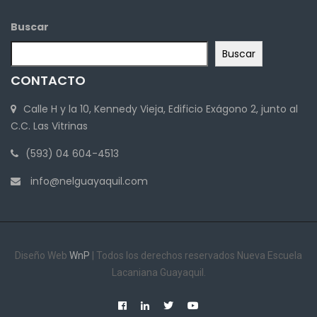
Buscar
Buscar
CONTACTO
Calle H y la 10, Kennedy Vieja, Edificio Exágono 2, junto al
C.C. Las Vitrinas
(593) 04 604-4513
info@nelguayaquil.com
Diseño Web
WnP
| Todos los derechos reservados Nueva Escuela
Lacaniana Guayaquil.