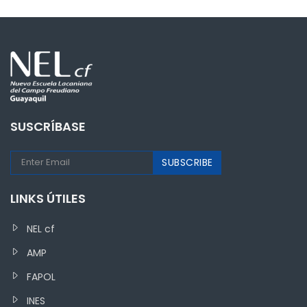
SUSCRÍBASE
LINKS ÚTILES
NEL cf
AMP
FAPOL
INES