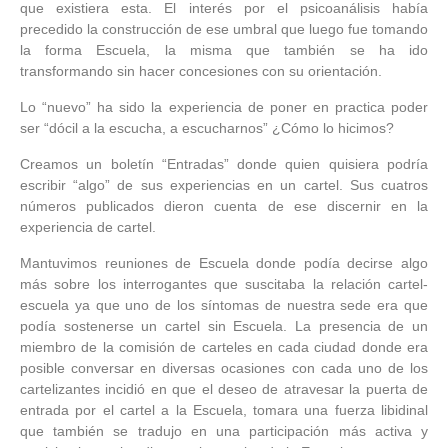
que existiera esta. El interés por el psicoanálisis había
precedido la construcción de ese umbral que luego fue tomando
la forma Escuela, la misma que también se ha ido
transformando sin hacer concesiones con su orientación.
Lo “nuevo” ha sido la experiencia de poner en practica poder
ser “dócil a la escucha, a escucharnos” ¿Cómo lo hicimos?
Creamos un boletín “Entradas” donde quien quisiera podría
escribir “algo” de sus experiencias en un cartel. Sus cuatros
números publicados dieron cuenta de ese discernir en la
experiencia de cartel.
Mantuvimos reuniones de Escuela donde podía decirse algo
más sobre los interrogantes que suscitaba la relación cartel-
escuela ya que uno de los síntomas de nuestra sede era que
podía sostenerse un cartel sin Escuela. La presencia de un
miembro de la comisión de carteles en cada ciudad donde era
posible conversar en diversas ocasiones con cada uno de los
cartelizantes incidió en que el deseo de atravesar la puerta de
entrada por el cartel a la Escuela, tomara una fuerza libidinal
que también se tradujo en una participación más activa y