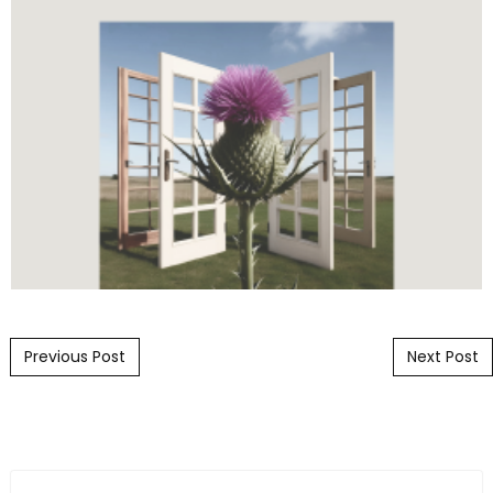
Post navigation
Previous Post
Next Post