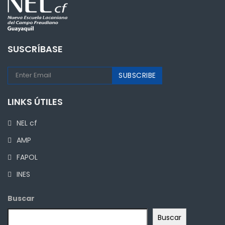
SUSCRÍBASE
LINKS ÚTILES
NEL cf
AMP
FAPOL
INES
Buscar
Buscar