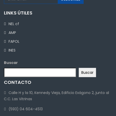
LINKS ÚTILES
NEL cf
AMP
FAPOL
INES
Buscar
Buscar
CONTACTO
Calle H y la 10, Kennedy Vieja, Edificio Exágono 2, junto al
C.C. Las Vitrinas
(593) 04 604-4513