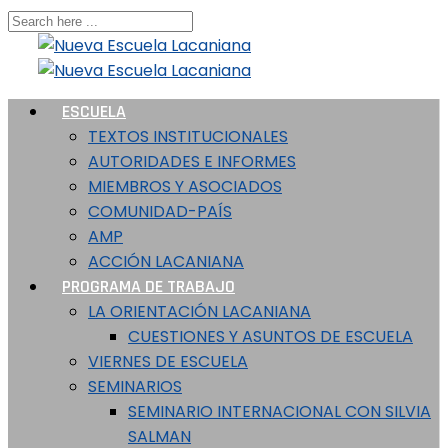
ESCUELA
TEXTOS INSTITUCIONALES
AUTORIDADES E INFORMES
MIEMBROS Y ASOCIADOS
COMUNIDAD-PAÍS
AMP
ACCIÓN LACANIANA
PROGRAMA DE TRABAJO
LA ORIENTACIÓN LACANIANA
CUESTIONES Y ASUNTOS DE ESCUELA
VIERNES DE ESCUELA
SEMINARIOS
SEMINARIO INTERNACIONAL CON SILVIA
SALMAN