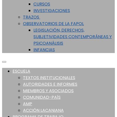
CURSOS
INVESTIGACIONES
TRAZOS
OBSERVATORIOS DE LA FAPOL
LEGISLACIÓN, DERECHOS,
SUBJETIVIDADES CONTEMPORÁNEAS Y
PSICOANÁLISIS
INFANCIAS
ESCUELA
TEXTOS INSTITUCIONALES
AUTORIDADES E INFORMES
MIEMBROS Y ASOCIADOS
COMUNIDAD-PAÍS
AMP
ACCIÓN LACANIANA
PROGRAMA DE TRABAJO