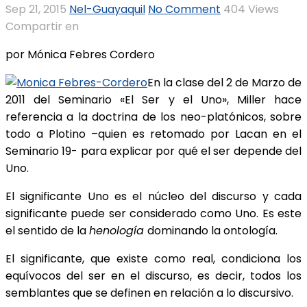
Sep 21, 2015
Nel-Guayaquil
No Comment
404
Views
Compartir en
por Mónica Febres Cordero
En la clase del 2 de Marzo de
2011 del Seminario «El Ser y el Uno», Miller hace
referencia a la doctrina de los neo-platónicos, sobre
todo a Plotino –quien es retomado por Lacan en el
Seminario 19- para explicar por qué el ser depende del
Uno.
El significante Uno es el núcleo del discurso y cada
significante puede ser considerado como Uno. Es este
el sentido de la
henología
dominando la ontología.
El significante, que existe como real, condiciona los
equívocos del ser en el discurso, es decir, todos los
semblantes que se definen en relación a lo discursivo.