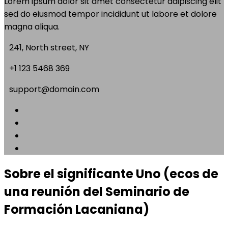
Lorem ipsum dolor sit amet consectetur adipiscing elit
sed do eiusmod tempor incididunt ut labore et dolore
magna aliqua.
241, North street, NY
+1 123 5468 369
support@domain.com
Sobre el significante Uno (ecos de
una reunión del Seminario de
Formación Lacaniana)