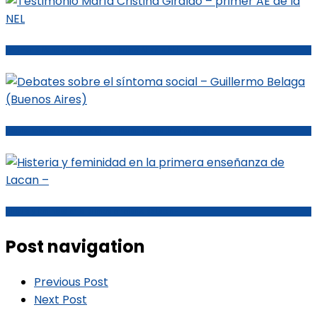
Testimonio María Cristina Giraldo – primer AE de la NEL
Debates sobre el síntoma social – Guillermo Belaga (Buenos Aires)
Histeria y feminidad en la primera enseñanza de Lacan –
Post navigation
Previous Post
Next Post