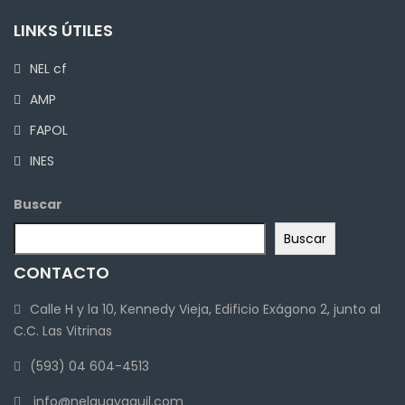
LINKS ÚTILES
NEL cf
AMP
FAPOL
INES
Buscar
Buscar
CONTACTO
Calle H y la 10, Kennedy Vieja, Edificio Exágono 2, junto al
C.C. Las Vitrinas
(593) 04 604-4513
info@nelguayaquil.com