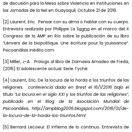
de discusión para la Mesa sobre Violencia en instituciones en
las Jornadas de la Nel en Guayaquil, Octubre 21 de 2016.
[2]
Laurent, Eric. Pensar con su alma o hablar con su cuerpo.
Entrevista realizada por Philippe La S
agna
en el marco del X
Congreso de la AMP en Río sobre la publicación de su libro
“Lénvers de la biopolitique. Une écriture pour la jouissance”.
Psicoanálisis inédito.com
[3]
Miller, J-A. Prólogo al libro de Damasia Amadeo de Freda,
(2015) El adolescente actual. Serie Tyché.
[4]
Laurent, Eric, De la locura de la horda a los triunfos de las
religiones.
conferencia dada en Brest el 16/1/2016 bajo el
título “La locura en el siglo XXI y los triunfos de las religiones”,
publicado en el Blog de la Asociación Mundial de
Psicoanálisis, http://ampblog2006.blogspot.com/2016/01/de-
la-locura-de-la-horda-los-triunfos.html
[5]
Bernard Lecoeur. El infierno de lo continuo. Entrevista de