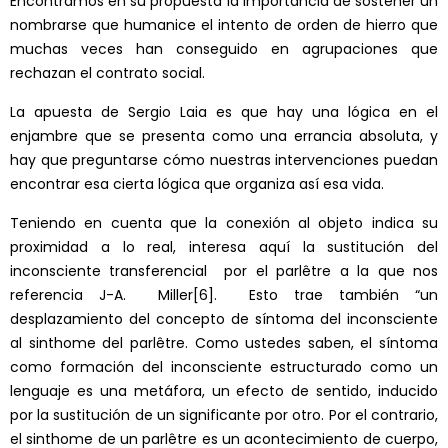
Encontramos en su propuesta la importancia de sostener un
nombrarse que humanice el intento de orden de hierro que
muchas veces han conseguido en agrupaciones que
rechazan el contrato social.
La apuesta de Sergio Laia es que hay una lógica en el
enjambre que se presenta como una errancia absoluta, y
hay que preguntarse cómo nuestras intervenciones puedan
encontrar esa cierta lógica que organiza así esa vida.
Teniendo en cuenta que la conexión al objeto indica su
proximidad a lo real, interesa aquí la sustitución del
inconsciente transferencial por el parlêtre a la que nos
referencia J-A. Miller
[6]
. Esto trae también “un
desplazamiento del concepto de síntoma del inconsciente
al sinthome del parlêtre. Como ustedes saben, el síntoma
como formación del inconsciente estructurado como un
lenguaje es una metáfora, un efecto de sentido, inducido
por la sustitución de un significante por otro. Por el contrario,
el sinthome de un parlêtre es un acontecimiento de cuerpo,