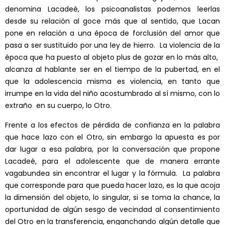
denomina Lacadeé, los psicoanalistas podemos leerlas
desde su relación al goce más que al sentido, que Lacan
pone en relación a una época de forclusión del amor que
pasa a ser sustituido por una ley de hierro. La violencia de la
época que ha puesto al objeto plus de gozar en lo más alto,
alcanza al hablante ser en el tiempo de la pubertad, en el
que la adolescencia misma es violencia, en tanto que
irrumpe en la vida del niño acostumbrado al sí mismo, con lo
extraño en su cuerpo, lo Otro.
Frente a los efectos de pérdida de confianza en la palabra
que hace lazo con el Otro, sin embargo la apuesta es por
dar lugar a esa palabra, por la conversación que propone
Lacadeé, para el adolescente que de manera errante
vagabundea sin encontrar el lugar y la fórmula. La palabra
que corresponde para que pueda hacer lazo, es la que acoja
la dimensión del objeto, lo singular, si se toma la chance, la
oportunidad de algún sesgo de vecindad al consentimiento
del Otro en la transferencia, enganchando algún detalle que