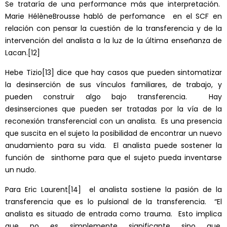
Se trataría de una performance más que interpretación.
Marie HélèneBrousse habló de perfomance en el SCF en
relación con pensar la cuestión de la transferencia y de la
intervención del analista a la luz de la última enseñanza de
Lacan.
[12]
Hebe Tizio
[13]
dice que hay casos que pueden sintomatizar
la desinserción de sus vínculos familiares, de trabajo, y
pueden construir algo bajo transferencia. Hay
desinserciones que pueden ser tratadas por la vía de la
reconexión transferencial con un analista. Es una presencia
que suscita en el sujeto la posibilidad de encontrar un nuevo
anudamiento para su vida. El analista puede sostener la
función de sinthome para que el sujeto pueda inventarse
un nudo.
Para Eric Laurent
[14]
el analista sostiene la pasión de la
transferencia que es lo pulsional de la transferencia. “El
analista es situado de entrada como trauma. Esto implica
que no es simplemente significante sino que,