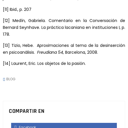
[11]
Ibid., p. 207
[12]
Medín, Gabriela. Comentario en la Conversación de
Bernard Seynhave. La práctica lacaniana en instituciones I, p.
178.
[13]
Tizio, Hebe. Aproximaciones al tema de la desinserción
en psicoanálisis.
Freudiana 54,
Barcelona, 2008.
[14]
Laurent, Eric. Los objetos de la pasión.
BLOG
COMPARTIR EN
Facebook