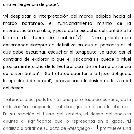
una emergencia de goce”.
“Al desplazar la interpretación del marco edípico hacia al
marco borromeo, el funcionamiento mismo de la
interpretación cambia, y pasa de la escucha del sentido a la
lectura del fuera de sentido”
[7]
. “Una psicoterapia
desemboca siempre en definitiva en que el paciente es el
que debe escuchar, escuchar al terapeuta. Se trata por el
contrario de explorar lo que el psicoanálisis puede a nivel
propiamente dicho de la lectura, cuando se toma distancia
de la semántica”… ”Se trata de apuntar a la fijeza del goce,
la opacidad de lo real”, atravesando la ilusión de la verdad
del deseo.
Tratándose del parlêtre no sería por el lado del sentido, de la
articulación imaginario simbólica que se lo puede abordar.
En su relación al fuera del sentido, el deseo del analista
apunta al significante que lo representa en el goce. “El
[6]
analista a partir de su acto de «
desapego
»
, promueve una