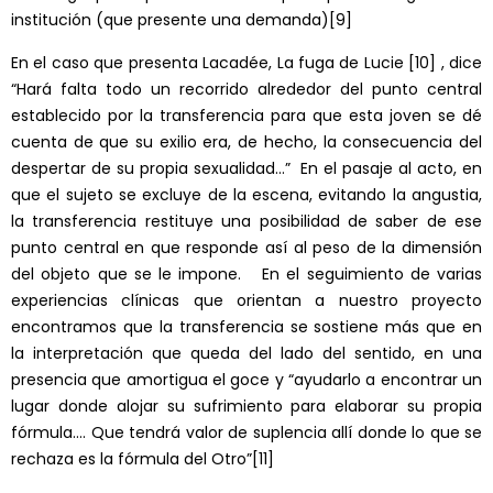
institución (que presente una demanda)
[9]
En el caso que presenta Lacadée, La fuga de Lucie
[10]
, dice
“Hará falta todo un recorrido alrededor del punto central
establecido por la transferencia para que esta joven se dé
cuenta de que su exilio era, de hecho, la consecuencia del
despertar de su propia sexualidad…” En el pasaje al acto, en
que el sujeto se excluye de la escena, evitando la angustia,
la transferencia restituye una posibilidad de saber de ese
punto central en que responde así al peso de la dimensión
del objeto que se le impone. En el seguimiento de varias
experiencias clínicas que orientan a nuestro proyecto
encontramos que la transferencia se sostiene más que en
la interpretación que queda del lado del sentido, en una
presencia que amortigua el goce y “ayudarlo a encontrar un
lugar donde alojar su sufrimiento para elaborar su propia
fórmula…. Que tendrá valor de suplencia allí donde lo que se
rechaza es la fórmula del Otro”
[11]