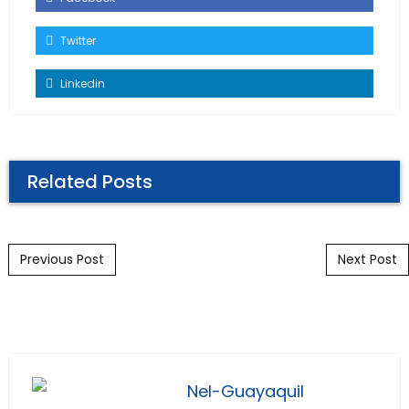
Twitter
Linkedin
Related Posts
Post navigation
Previous Post
Next Post
Nel-Guayaquil