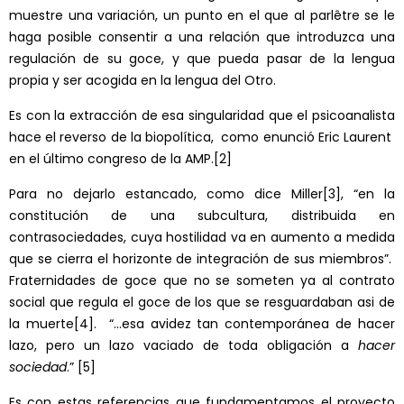
muestre una variación, un punto en el que al parlêtre se le
haga posible consentir a una relación que introduzca una
regulación de su goce, y que pueda pasar de la lengua
propia y ser acogida en la lengua del Otro.
Es con la extracción de esa singularidad que el psicoanalista
hace el reverso de la biopolítica, como enunció Eric Laurent
en el último congreso de la AMP.
[2]
Para no dejarlo estancado, como dice Miller
[3]
, “en la
constitución de una subcultura, distribuida en
contrasociedades, cuya hostilidad va en aumento a medida
que se cierra el horizonte de integración de sus miembros”.
Fraternidades de goce que no se someten ya al contrato
social que regula el goce de los que se resguardaban asi de
la muerte
[4]
. “…esa avidez tan contemporánea de hacer
lazo, pero un lazo vaciado de toda obligación a
hacer
sociedad
.”
[5]
Es con estas referencias que fundamentamos el proyecto