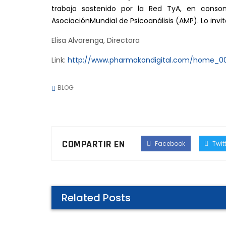
trabajo sostenido por la Red TyA, en conso
AsociaciónMundial de Psicoanálisis (AMP). Lo invita
Elisa Alvarenga, Directora
Link:
http://www.pharmakondigital.com/home_00
BLOG
COMPARTIR EN
Facebook
Twitt
Related Posts