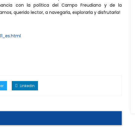
nancia con la política del Campo Freudiano y de la
mos, querido lector, a navegarla, explorarla y disfrutarla!
1_es.html
er
Linkedin