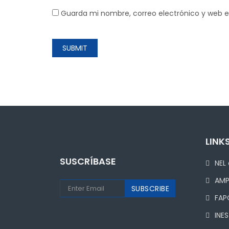
Guarda mi nombre, correo electrónico y web 
LINKS
SUSCRÍBASE
NEL 
AM
FAP
INES