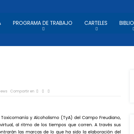
A
PROGRAMA DE TRABAJO
CARTELES
BIBLI
iews
Compartir en
e Toxicomanía y Alcoholismo (TyA) del Campo Freudiano,
irtual, al ritmo de los tiempos que corren. A través sus
ontrarán las marcas de lo que ha sido la elaboración del