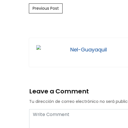
Post navigation
Previous Post
Nel-Guayaquil
Leave a Comment
Tu dirección de correo electrónico no será publi