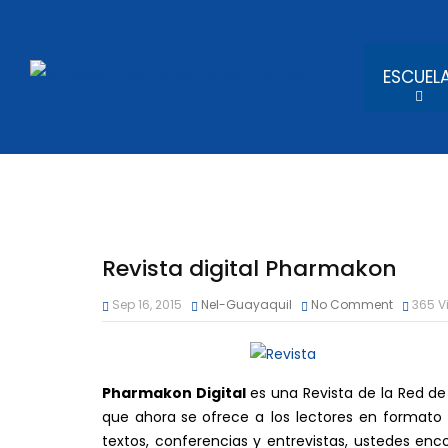
ESCUEL
Revista digital Pharmakon
Sep 16, 2015
Nel-Guayaquil
No Comment
365
V
Pharmakon Digital
es una Revista de la Red d
que ahora
se
ofrece a los lectores en formato v
textos, conferencias y entrevistas, ustedes enc