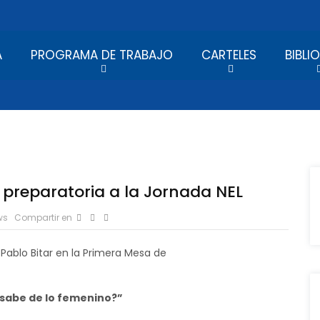
A
PROGRAMA DE TRABAJO
CARTELES
BIBLI
preparatoria a la Jornada NEL
ws
Compartir en
Pablo Bitar en la Primera Mesa de
, sabe de lo femenino?”