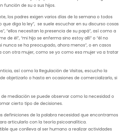
n función de su o sus hijos.
te, los padres exigen varios días de la semana o todos
lo que diga la ley”, se suele escuchar en su discurso cosas
”, “ellos necesitan la presencia de su papá”, así como a
de él”, “mi hijo se enferma sino estoy allí” o “él no
“si nunca se ha preocupado, ahora menos”, o en casos
da con otra mujer, como se yo como esa mujer va a tratar
ticia, así como la Regulación de Visitas, escucho la
e objetizarlo o hasta en ocasiones de comercializarlo, si
ro de mediación se puede observar como la necesidad o
mar cierto tipo de decisiones.
as definiciones de la palabra necesidad que encontramos
ra articularlo con la teoría psicoanalítica.
tible que conlleva al ser humano a realizar actividades