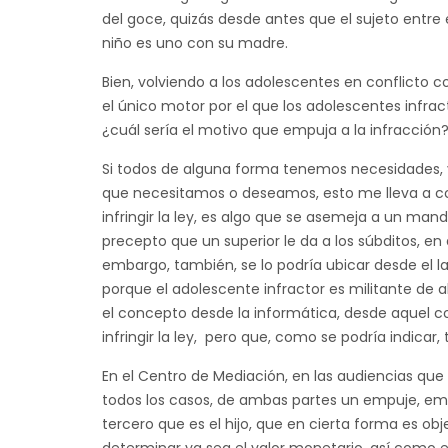
del goce, quizás desde antes que el sujeto entre 
niño es uno con su madre.
Bien, volviendo a los adolescentes en conflicto co
el único motor por el que los adolescentes infrac
¿cuál sería el motivo que empuja a la infracción
Si todos de alguna forma tenemos necesidades, y 
que necesitamos o deseamos, esto me lleva a co
infringir la ley, es algo que se asemeja a un ma
precepto que un superior le da a los súbditos, en 
embargo, también, se lo podría ubicar desde el l
porque el adolescente infractor es militante de 
el concepto desde la informática, desde aquel
infringir la ley, pero que, como se podría indica
En el Centro de Mediación, en las audiencias que 
todos los casos, de ambas partes un empuje, empu
tercero que es el hijo, que en cierta forma es obje