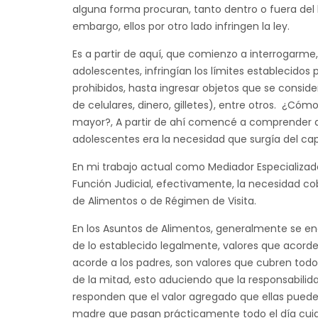
alguna forma procuran, tanto dentro o fuera del h
embargo, ellos por otro lado infringen la ley.
Es a partir de aquí, que comienzo a interrogarme, 
adolescentes, infringían los límites establecidos
prohibidos, hasta ingresar objetos que se conside
de celulares, dinero, gilletes), entre otros. ¿Cóm
mayor?, A partir de ahí comencé a comprender q
adolescentes era la necesidad que surgía del cap
En mi trabajo actual como Mediador Especializado
Función Judicial, efectivamente, la necesidad c
de Alimentos o de Régimen de Visita.
En los Asuntos de Alimentos, generalmente se e
de lo establecido legalmente, valores que acorde
acorde a los padres, son valores que cubren todo l
de la mitad, esto aduciendo que la responsabili
responden que el valor agregado que ellas puede
madre que pasan prácticamente todo el día cuidan