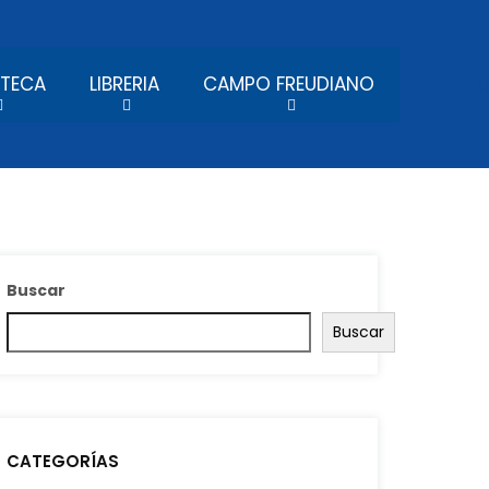
OTECA
LIBRERIA
CAMPO FREUDIANO
Buscar
Buscar
CATEGORÍAS