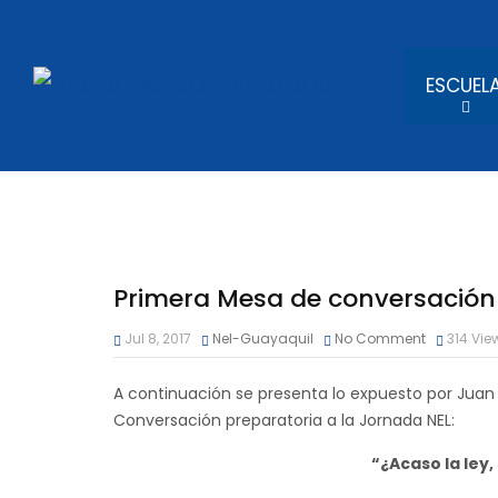
ESCUEL
Primera Mesa de conversación 
Jul 8, 2017
Nel-Guayaquil
No Comment
314
Vie
A continuación se presenta lo expuesto por Juan 
Conversación preparatoria a la Jornada NEL:
“¿Acaso la ley