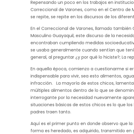
Repensando un poco en los trabajos en institucio
Correccional de Varones, como en el Centro de M
se repite, se repite en los discursos de los difere
En el Correccional de Varones, llamado también 
Masculino Guayaquil, este discurso de la necesi
encontraban cumpliendo medidas socioeducativas
se usaba generalmente cuando sentían que tenían
general, al preguntar ¿y por qué lo hiciste?; La
En aquella época, comienzo a cuestionarme si e
indispensable para vivir, sea esto alimentos, agua
infracción. La mayoría de estos chicos, lamentab
múltiples alimentos dentro de lo que se denomina
interrogante por la necesidad nuevamente aparecí
situaciones básicas de estos chicos es lo que los 
padres traen tanto.
Aquí es el primer punto en donde observo que la
forma es heredado, es adquirido, transmitido en