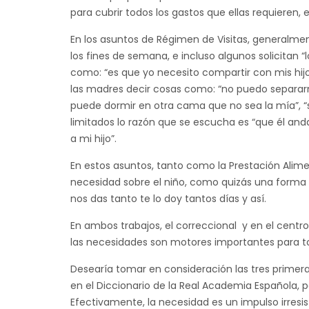
para cubrir todos los gastos que ellas requieren, e
En los asuntos de Régimen de Visitas, generalmen
los fines de semana, e incluso algunos solicitan “
como: “es que yo necesito compartir con mis hijos
las madres decir cosas como: “no puedo separarme 
puede dormir en otra cama que no sea la mía”, 
limitados lo razón que se escucha es “que él an
a mi hijo”.
En estos asuntos, tanto como la Prestación Alimen
necesidad sobre el niño, como quizás una forma d
nos das tanto te lo doy tantos días y así.
En ambos trabajos, el correccional y en el cent
las necesidades son motores importantes para to
Desearía tomar en consideración las tres primer
en el Diccionario de la Real Academia Española, pa
Efectivamente, la necesidad es un impulso irresis