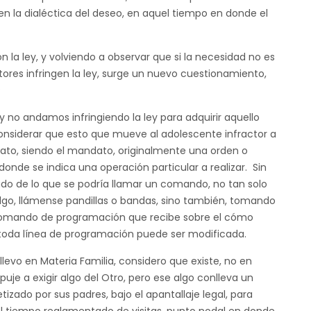
en la dialéctica del deseo, en aquel tiempo en donde el
n la ley, y volviendo a observar que si la necesidad no es
tores infringen la ley, surge un nuevo cuestionamiento,
?
no andamos infringiendo la ley para adquirir aquello
nsiderar que esto que mueve al adolescente infractor a
ndato, siendo el mandato, originalmente una orden o
donde se indica una operación particular a realizar. Sin
ado de lo que se podría llamar un comando, no tan solo
algo, llámense pandillas o bandas, sino también, tomando
 comando de programación que recibe sobre el cómo
r, toda línea de programación puede ser modificada.
llevo en Materia Familia, considero que existe, no en
je a exigir algo del Otro, pero ese algo conlleva un
tizado por sus padres, bajo el apantallaje legal, para