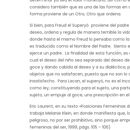
determinar ya sea el valor monetario, así como 
considero también que es una de las formas en d
forma proviene de un Otro, Otro que ordena.
Si bien, para Freud el Superyó proviene del padre 
deseo, ordena y regula de manera temible la vida 
donde hasta el mismo Freud lo pensaba como la 
es traducido como el Nombre del Padre. Siento e
ejerce un padre. La finalidad de esta función, es
cual el deseo del niño sea separado del deseo de 
goce y dando cabida al deseo y a su dialéctica, 
objetos que no satisfacen, puesto que no son lo
insatisfecho. Para Lacan, el superyó, no es el inco
como ley, constituyendo para el sujeto, una part
sujeto, un empuje al goce, una prescripción en e
Eric Laurent, en su texto «Posiciones Femeninas 
trabaja Melanie Klein, en donde manifiesta que, 
peligroso, no por ser prohibitivo, sino porque em
femeninas del ser, 1999, págs. 105 – 106)