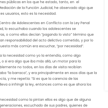
nes públicas en los que he estado, tanto, en el
ediación de la Función Judicial, he observado algo que
ntes usuarios, esto es la necesidad.
Centro de Adolescentes en Conflicto con la Ley Penal
dad, lo escuchaba cuando los adolescentes se
, o como ellos decían “pagando lo visto” término que
 responsabilidad del acto delictivo cometido, y por lo
 repuesta más común era escuchar, “por necesidad”.
ra la necesidad como yo la entendía, como algo
, o si era algo que iba más allá, un motor para la
lemente no todos, en los días de visita recibían
ba “la barraca”, y era principalmente en esos días que la
a, y me repetía: “Si es que la carencia de las
lleva a infringir la ley, entonces como es que ahora los
 necesidad como la pintan ellos es algo que de alguna
 generaciones, escuchado de sus padres, quienes de