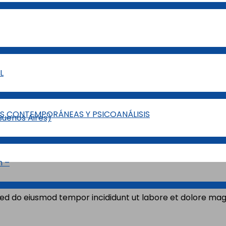
ES CONTEMPORÁNEAS Y PSICOANÁLISIS
sed do eiusmod tempor incididunt ut labore et dolore mag