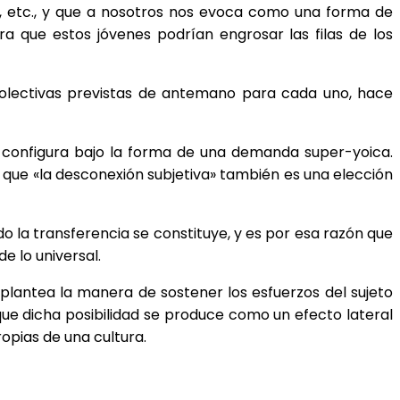
s, etc., y que a nosotros nos evoca como una forma de
ra que estos jóvenes podrían engrosar las filas de los
colectivas previstas de antemano para cada uno, hace
e configura bajo la forma de una demanda super-yoica.
r que «la desconexión subjetiva» también es una elección
o la transferencia se constituye, y es por esa razón que
e lo universal.
plantea la manera de sostener los esfuerzos del sujeto
que dicha posibilidad se produce como un efecto lateral
ropias de una cultura
.