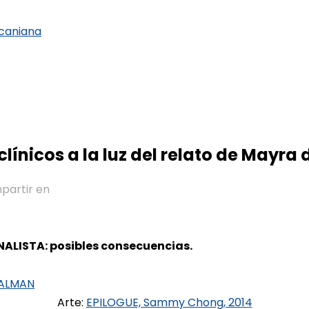
clínicos a la luz del relato de Mayra
partir en
LISTA: posibles consecuencias.
SALMAN
Arte:
EPILOGUE, Sammy Chong, 2014