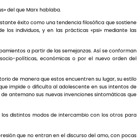
s» del que Marx hablaba.
stante éxito como una tendencia filosófica que sostiene
 los individuos, y en las prácticas «psi» mediante las
grupamientos a partir de las semejanzas. Así se conforman
 socio-políticas, económicas o por el nuevo orden del
torio de manera que estos encuentren su lugar, su estilo
que impide o dificulta al adolescente en sus intentos de
a de antemano sus nuevas invenciones sintomáticas que
 los distintos modos de intercambio con los otros para
esión que no entran en el discurso del amo, con pocas