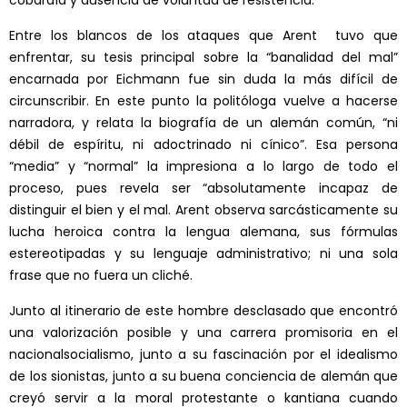
cobardía y ausencia de voluntad de resistencia.
Entre los blancos de los ataques que Arent tuvo que
enfrentar, su tesis principal sobre la “banalidad del mal”
encarnada por Eichmann fue sin duda la más difícil de
circunscribir. En este punto la politóloga vuelve a hacerse
narradora, y relata la biografía de un alemán común, “ni
débil de espíritu, ni adoctrinado ni cínico”. Esa persona
“media” y “normal” la impresiona a lo largo de todo el
proceso, pues revela ser “absolutamente incapaz de
distinguir el bien y el mal. Arent observa sarcásticamente su
lucha heroica contra la lengua alemana, sus fórmulas
estereotipadas y su lenguaje administrativo; ni una sola
frase que no fuera un cliché.
Junto al itinerario de este hombre desclasado que encontró
una valorización posible y una carrera promisoria en el
nacionalsocialismo, junto a su fascinación por el idealismo
de los sionistas, junto a su buena conciencia de alemán que
creyó servir a la moral protestante o kantiana cuando