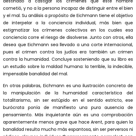
destinado a castigar los crímenes que este hombre
cometió, y no a la persona incapaz de distinguir entre el bien
y el mal. Su análisis a propósito de Eichmann tiene el objetivo
de interpelar a la conciencia individual, más bien que
estigmatizar los crímenes colectivos en los cuales esa
conciencia corre el riesgo de disolverse. Junto con otros, ella
desea que Eichmann sea llevado a una corte internacional,
pues el crimen contra los judíos era también un crimen
contra la humanidad. Concluye sosteniendo que su libro es
un estudio sobre la maldad humana: la terrible, la indecible,
impensable banalidad del mal.
En otras palabras, Eichmann es una ilustración concreta de
la manipulación de la humanidad característica del
totalitarismo, sin ser estúpido en el sentido estricto, ese
burócrata ponía de manifiesto una pura ausencia de
pensamiento. Más inquietante aún es una comprobación
aparentemente menos grave que hace Arent, para quien la
banalidad resulta mucho más espantosa, sin ser perversos ni