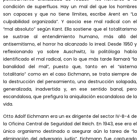
condición de superfluos. Hay un mal del que los hombres
son capaces y que no tiene límites, escribe Arent en “La
culpabilidad organizada”. Y asocia ese mal radical con el
“mal absoluto” según Kant. Ella sostiene que el totalitarismo
se sustrae al entendimiento humano, más allá del
antisemitismo, el horror ha alcanzado lo irreal. Desde 1950 y
reflexionando ya sobre Auschwitz, la politóloga había
identificado el mal radical, con lo que más tarde llamará “la
banalidad del mal”, puesto que, tanto en el “sistema
totalitario” como en el caso Eichmann, se trata siempre de
la destrucción del pensamiento, una destrucción solapada,
generalizada, inadvertida y, en ese sentido banal, pero
escandalosa, que prefigura la aniquilación escandalosa de la
vida.
Otto Adolf Eichmann era un ex dirigente del sector IV-B-4 de
la Oficina Central de Seguridad del Reich. En 1943, ese era el
único organismo destinado a asegurar aún la tarea de “la
eliminación del adversario judío”. Eichmann fue capturado