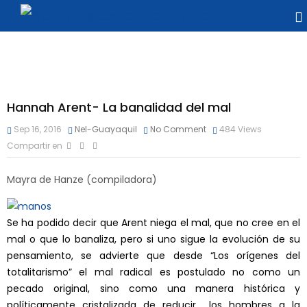
Hannah Arent- La banalidad del mal
Sep 16, 2016
Nel-Guayaquil
No Comment
484
Views
Compartir en
Mayra de Hanze (compiladora)
Se ha podido decir que Arent niega el mal, que no cree en el
mal o que lo banaliza, pero si uno sigue la evolución de su
pensamiento, se advierte que desde “Los orígenes del
totalitarismo” el mal radical es postulado no como un
pecado original, sino como una manera histórica y
políticamente cristalizada de reducir los hombres a la