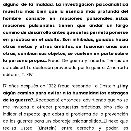
alguno de la maldad. La investigación psicoanalítica
muestra más bien que la esencia más profunda del
hombre consiste en mociones pulsionales…estas
mociones pulsionales tienen que andar un largo
camino de desarrollo antes que se les permita ponerse
en práctica en el adulto. Son inhibidas, guiadas hacia
otras metas y otros ámbitos, se fusionan unas con
otras, cambian sus objetos, se vuelven en parte sobre
la persona propia…
Freud. De guerra y muerte. Temas de
actualidad. La desilusión provocada por la guerra, Amorrortu
editores, T. XIV.
17 años después en 1932 Freud responde a Einstein
¿Hay
algún camino para evitar a la
humanidad los estragos
de la guerra?…
Recapacité entonces, advirtiendo que no se
me invitaba a ofrecer propuestas prácticas, sino sólo a
indicar el aspecto que cobra el problema de la prevención
de las guerras para un abordaje psicoanalítico…El nexo que
realiza usted (Einstein) entre derecho y poder, es