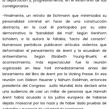
la deportación y, progresivamente, en el exterminio de sus
correligionarios.
-Finalmente, un retrato de Eichmann que minimizaba su
personalidad criminal en favor de una construcción
abstracta, en la cual él participaba por su valor
demostrativo; la “banalidad del mal”. Según Gershom
Scholem, a la autora le faltaba, “tacto del corazón”.
Numerosos periódicos publicaron artículos violentos que
deformaban el pensamiento de Arent y la acusaban de
antisemitismo. Según Elizabeth Young-Bruehl, el
acontecimiento, más espectacular fue la reunión
organizada en New York inmediatamente antes del
lanzamiento del libro de Arent por la Vicking Presse. En esa
reunión con Gideon Hausner y Nahum Goldman, entonces
presidente del Congreso Judío Mundial, éste declaró ante
una audiencia de casi un millar de personas que Hannah
Arent había acusado a los judíos europeos de haberse
dejado masacrar por los nazis y de haber dado pruebas de