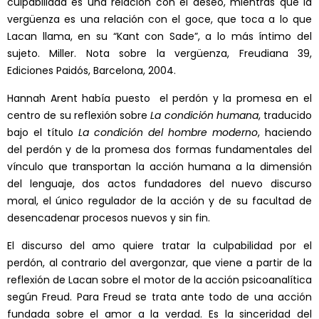
culpabilidad es una relación con el deseo, mientras que la
vergüenza es una relación con el goce, que toca a lo que
Lacan llama, en su “Kant con Sade”, a lo más íntimo del
sujeto. Miller. Nota sobre la vergüenza, Freudiana 39,
Ediciones Paidós, Barcelona, 2004.
Hannah Arent había puesto el perdón y la promesa en el
centro de su reflexión sobre
La condición humana
, traducido
bajo el título
La condición del hombre moderno
, haciendo
del perdón y de la promesa dos formas fundamentales del
vínculo que transportan la acción humana a la dimensión
del lenguaje, dos actos fundadores del nuevo discurso
moral, el único regulador de la acción y de su facultad de
desencadenar procesos nuevos y sin fin.
El discurso del amo quiere tratar la culpabilidad por el
perdón, al contrario del avergonzar, que viene a partir de la
reflexión de Lacan sobre el motor de la acción psicoanalítica
según Freud. Para Freud se trata ante todo de una acción
fundada sobre el amor a la verdad. Es la sinceridad del