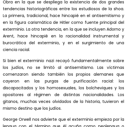
Obra en la que se despliega la existencia de dos grandes
tendencias historiográficas entre los estudiosos de la shoa.
La primera, tradicional, hace hincapié en el antisemitismo y
en la figura carismática de Hitler como fuente principal del
exterminio. La otra tendencia, en la que se incluyen Adorno y
Arent, hace hincapié en la racionalidad instrumental y
burocrática del exterminio, y en el surgimiento de una
ciencia racial.
Si bien el exterminio nazi recayó fundamentalmente sobre
los judíos, no se limitó al antisemitismo. Las víctimas
comenzaron siendo también los propios alemanes que
cayeron en las purgas de purificación racial: los
discapacitados y los homosexuales, los bolcheviques y los
opositores al régimen de distintas nacionalidades. Los
gitanos, muchas veces olvidados de la historia, tuvieron el
mismo destino que los judíos.
George Orwell nos advierte que el exterminio empieza por la
lengua con el término que él acuña como neolengua o