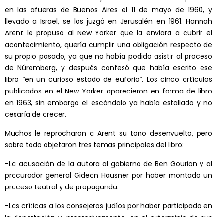
en las afueras de Buenos Aires el 11 de mayo de 1960, y
llevado a Israel, se los juzgó en Jerusalén en 1961. Hannah
Arent le propuso al New Yorker que la enviara a cubrir el
acontecimiento, quería cumplir una obligación respecto de
su propio pasado, ya que no había podido asistir al proceso
de Núremberg, y después confesó que había escrito ese
libro “en un curioso estado de euforia”. Los cinco artículos
publicados en el New Yorker aparecieron en forma de libro
en 1963, sin embargo el escándalo ya había estallado y no
cesaría de crecer.
Muchos le reprocharon a Arent su tono desenvuelto, pero
sobre todo objetaron tres temas principales del libro:
-La acusación de la autora al gobierno de Ben Gourion y al
procurador general Gideon Hausner por haber montado un
proceso teatral y de propaganda.
-Las críticas a los consejeros judíos por haber participado en