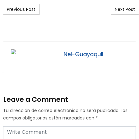
Post navigation
Previous Post
Next Post
Nel-Guayaquil
Leave a Comment
Tu dirección de correo electrónico no será publicada.
Los
campos obligatorios están marcados con
*