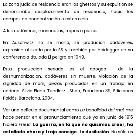
La zona judía de residencia eran los ghettos y su expulsión se
denominaba desplazamiento de residencia, hacia los
campos de concentración o exterminio.
A los cadáveres; marionetas, trapos o piezas.
En Auschwitz no se moría, se producían cadáveres,
expresión utilizada por la SS y también por Heidegger en su
conferencia titulada El peligro en 1949.
Esta producción seriada es el apogeo de la
deshumanización, cadáveres sin muerte, violación de la
dignidad de morir, piezas producidas en un trabajo en
cadena. Silvia Elena Tendlarz. Shoa, Freudiana 39, Ediciones
Paidós, Barcelona, 2004.
Ver una película documental como
La banalidad del mal
, me
hace pensar en el pronunciamiento que ya en junio de 1915
hiciera Freud;
La guerra, en la que no quisimos
creer, ha
estallado ahora y trajo consigo…la desilusión
. No sólo es