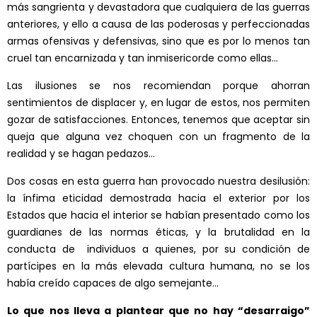
más sangrienta y devastadora que cualquiera de las guerras
anteriores, y ello a causa de las poderosas y perfeccionadas
armas ofensivas y defensivas, sino que es por lo menos tan
cruel tan encarnizada y tan inmisericorde como ellas…
Las ilusiones se nos recomiendan porque ahorran
sentimientos de displacer y, en lugar de estos, nos permiten
gozar de satisfacciones. Entonces, tenemos que aceptar sin
queja que alguna vez choquen con un fragmento de la
realidad y se hagan pedazos…
Dos cosas en esta guerra han provocado nuestra desilusión:
la ínfima eticidad demostrada hacia el exterior por los
Estados que hacia el interior se habían presentado como los
guardianes de las normas éticas, y la brutalidad en la
conducta de individuos a quienes, por su condición de
partícipes en la más elevada cultura humana, no se los
había creído capaces de algo semejante…
Lo que nos lleva a plantear que no hay “desarraigo”