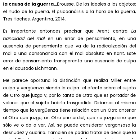
la causa de la guerra…
Brousse. De los ideales a los objetos:
el nudo de la guerra, El psicoanálisis a la hora de la guerra,
Tres Haches, Argentina, 2014.
Es importante entonces precisar que Arent centra
La
banalidad del mal
en un error de pensamiento, en una
ausencia de pensamiento que va de la radicalización del
mal a una consonancia con el mal absoluto en Kant. Este
error de pensamiento transparenta una ausencia de culpa
en el acusado Eichmann.
Me parece oportuna la distinción que realiza Miller entre
culpa y vergüenza, siendo la culpa el efecto sobre el sujeto
de Otro que juzga y, por lo tanto de Otro que es portador de
valores que el sujeto habría trasgredido. Diríamos al mismo
tiempo que la vergüenza tiene relación con un Otro anterior
al Otro que juzga, un Otro primordial, que no juzga sino que
sólo ve o da a ver. Así, se puede considerar vergonzosa la
desnudez y cubrirla. También se podría tratar de decir que la