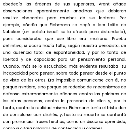
obedecía las órdenes de sus superiores, Arent añade
observaciones aparentemente anodinas que debieron
resultar chocantes para muchos de sus lectores. Por
ejemplo, añadía que Eichmann se negó a leer Lolita de
Nabokov (un policía israelí se la ofreció para distenderlo),
pues consideraba que ese libro era malsano. Prueba
definitiva, sí acaso hacía falta, según nuestra periodista, de
una ausencia total de espontaneidad, y por lo tanto de
libertad y de capacidad para un pensamiento personal.
Cuando, más se lo escuchaba, más evidente resultaba su
incapacidad para pensar, sobre todo pensar desde el punto
de vista de los otros. Era imposible comunicarse con él, no
porque mintiera, sino porque se rodeaba de mecanismos de
defensa extremadamente eficaces contra las palabras de
las otras personas, contra la presencia de ellas y, por lo
tanto, contra la realidad misma. Eichmann tenía el triste don
de consolarse con clichés, y, hasta su muerte se contentó
con pronunciar frases hechas, como un discurso aprendido,
como si citara palabras de confección u órdenes.