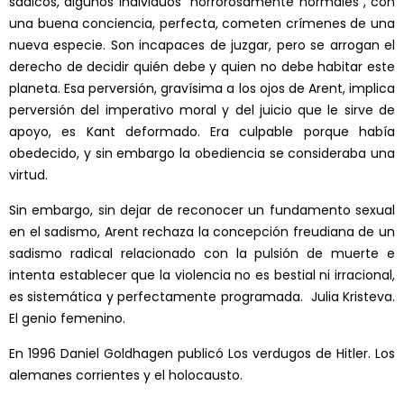
sádicos, algunos individuos “horrorosamente normales”, con
una buena conciencia, perfecta, cometen crímenes de una
nueva especie. Son incapaces de juzgar, pero se arrogan el
derecho de decidir quién debe y quien no debe habitar este
planeta. Esa perversión, gravísima a los ojos de Arent, implica
perversión del imperativo moral y del juicio que le sirve de
apoyo, es Kant deformado. Era culpable porque había
obedecido, y sin embargo la obediencia se consideraba una
virtud.
Sin embargo, sin dejar de reconocer un fundamento sexual
en el sadismo, Arent rechaza la concepción freudiana de un
sadismo radical relacionado con la pulsión de muerte e
intenta establecer que la violencia no es bestial ni irracional,
es sistemática y perfectamente programada. Julia Kristeva.
El genio femenino.
En 1996 Daniel Goldhagen publicó Los verdugos de Hitler. Los
alemanes corrientes y el holocausto.