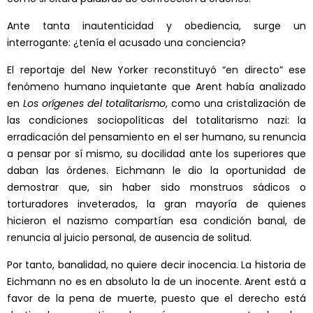
Ante tanta inautenticidad y obediencia, surge un
interrogante: ¿tenía el acusado una conciencia?
El reportaje del New Yorker reconstituyó “en directo” ese
fenómeno humano inquietante que Arent había analizado
en
Los orígenes del totalitarismo
, como una cristalización de
las condiciones sociopolíticas del totalitarismo nazi: la
erradicación del pensamiento en el ser humano, su renuncia
a pensar por sí mismo, su docilidad ante los superiores que
daban las órdenes. Eichmann le dio la oportunidad de
demostrar que, sin haber sido monstruos sádicos o
torturadores inveterados, la gran mayoría de quienes
hicieron el nazismo compartían esa condición banal, de
renuncia al juicio personal, de ausencia de solitud.
Por tanto, banalidad, no quiere decir inocencia. La historia de
Eichmann no es en absoluto la de un inocente. Arent está a
favor de la pena de muerte, puesto que el derecho está