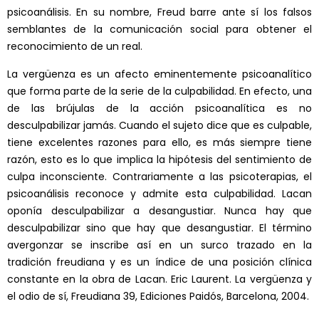
psicoanálisis. En su nombre, Freud barre ante sí los falsos
semblantes de la comunicación social para obtener el
reconocimiento de un real.
La vergüenza es un afecto eminentemente psicoanalítico
que forma parte de la serie de la culpabilidad. En efecto, una
de las brújulas de la acción psicoanalítica es no
desculpabilizar jamás. Cuando el sujeto dice que es culpable,
tiene excelentes razones para ello, es más siempre tiene
razón, esto es lo que implica la hipótesis del sentimiento de
culpa inconsciente. Contrariamente a las psicoterapias, el
psicoanálisis reconoce y admite esta culpabilidad. Lacan
oponía desculpabilizar a desangustiar. Nunca hay que
desculpabilizar sino que hay que desangustiar. El término
avergonzar se inscribe así en un surco trazado en la
tradición freudiana y es un índice de una posición clínica
constante en la obra de Lacan. Eric Laurent. La vergüenza y
el odio de sí, Freudiana 39, Ediciones Paidós, Barcelona, 2004.