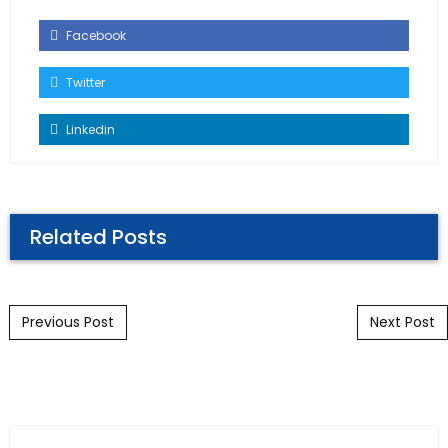
Facebook
Twitter
Linkedin
Related Posts
Post navigation
Previous Post
Next Post