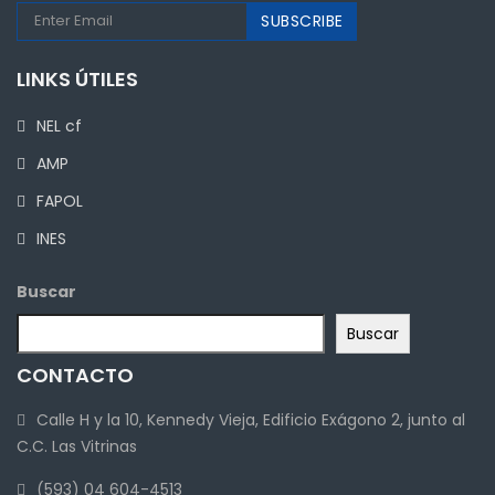
LINKS ÚTILES
NEL cf
AMP
FAPOL
INES
Buscar
Buscar
CONTACTO
Calle H y la 10, Kennedy Vieja, Edificio Exágono 2, junto al
C.C. Las Vitrinas
(593) 04 604-4513