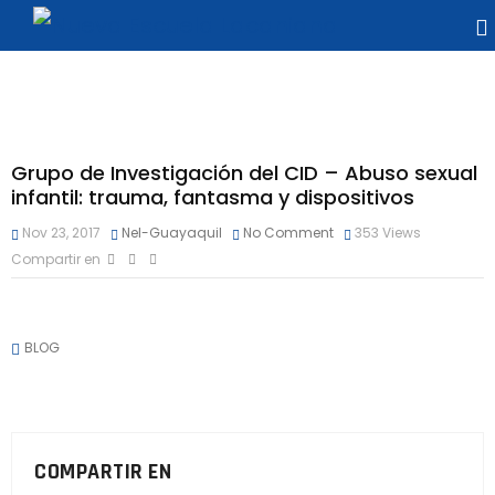
Grupo de Investigación del CID – Abuso sexual
infantil: trauma, fantasma y dispositivos
Nov 23, 2017
Nel-Guayaquil
No Comment
353
Views
Compartir en
BLOG
COMPARTIR EN