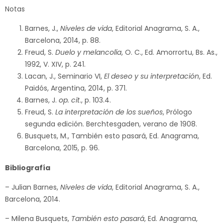
Notas
Barnes, J.,
Niveles de vida
, Editorial Anagrama, S. A.,
Barcelona, 2014, p. 88.
Freud, S.
Duelo y melancolía
, O. C., Ed. Amorrortu, Bs. As.,
1992, V. XIV, p. 241.
Lacan, J., Seminario VI,
El deseo y su interpretación
, Ed.
Paidós, Argentina, 2014, p. 371.
Barnes, J.
op. cit
., p. 103.4.
Freud, S.
La interpretación de los sueños
, Prólogo
segunda edición. Berchtesgaden, verano de 1908.
Busquets, M., También esto pasará, Ed. Anagrama,
Barcelona, 2015, p. 96.
Bibliografía
– Julian Barnes,
Niveles de vida
, Editorial Anagrama, S. A.,
Barcelona, 2014.
– Milena Busquets,
También esto pasará
, Ed. Anagrama,