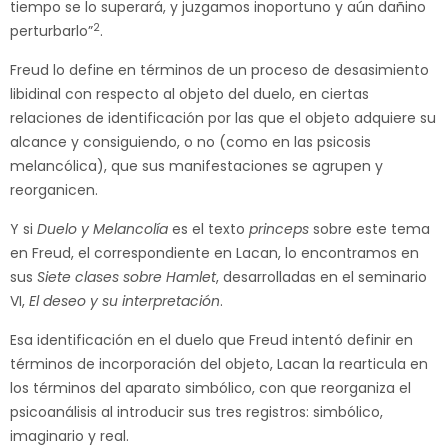
tiempo se lo superará, y juzgamos inoportuno y aún dañino
2
perturbarlo”
.
Freud lo define en términos de un proceso de desasimiento
libidinal con respecto al objeto del duelo, en ciertas
relaciones de identificación por las que el objeto adquiere su
alcance y consiguiendo, o no (como en las psicosis
melancólica), que sus manifestaciones se agrupen y
reorganicen.
Y si
Duelo y Melancolía
es el texto
princeps
sobre este tema
en Freud, el correspondiente en Lacan, lo encontramos en
sus
Siete clases sobre Hamlet
, desarrolladas en el seminario
VI,
El deseo y su interpretación
.
Esa identificación en el duelo que Freud intentó definir en
términos de incorporación del objeto, Lacan la rearticula en
los términos del aparato simbólico, con que reorganiza el
psicoanálisis al introducir sus tres registros: simbólico,
imaginario y real.