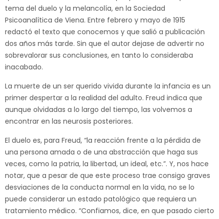
tema del duelo y la melancolía, en la Sociedad
Psicoanalítica de Viena. Entre febrero y mayo de 1915
redactó el texto que conocemos y que salió a publicación
dos años más tarde. Sin que el autor dejase de advertir no
sobrevalorar sus conclusiones, en tanto lo consideraba
inacabado.
La muerte de un ser querido vivida durante la infancia es un
primer despertar a la realidad del adulto. Freud indica que
aunque olvidadas a lo largo del tiempo, las volvemos a
encontrar en las neurosis posteriores.
El duelo es, para Freud, “la reacción frente a la pérdida de
una persona amada o de una abstracción que haga sus
veces, como la patria, la libertad, un ideal, etc.”. Y, nos hace
notar, que a pesar de que este proceso trae consigo graves
desviaciones de la conducta normal en la vida, no se lo
puede considerar un estado patológico que requiera un
tratamiento médico. “Confiamos, dice, en que pasado cierto