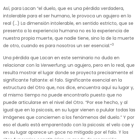
Así, para Lacan “el duelo, que es una pérdida verdadera,
intolerable para el ser humano, le provoca un agujero en lo
real (…) La dimensión intolerable, en sentido estricto, que se
presenta a la experiencia humana no es la experiencia de
nuestra propia muerte, que nadie tiene, sino la de la muerte
3
de otro, cuando es para nosotros un ser esencial.”
Una pérdida que Lacan en este seminario no duda en
relacionar con la
Verwerfung
, un agujero, pero en lo real, que
resulta mostrar el lugar donde se proyecta precisamente el
significante faltante: el falo. Significante esencial en la
estructura del Otro que, nos dice, encuentra aquí su lugar y,
al mismo tiempo no puede encontrarlo puesto que no
puede articularse en el nivel del Otro. “Por ese hecho, y al
igual que en la psicosis, en su lugar vienen a pulular todas las
imágenes que conciernen a los fenómenos del duelo.” Y por
eso el duelo está emparentado con la psicosis: el velo cae y
en su lugar aparece un goce no mitigado por el falo. Y los