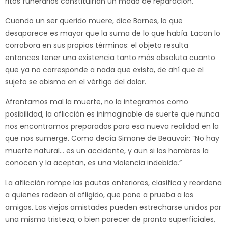
ritos funerarios constituirían un modo de reparación.
Cuando un ser querido muere, dice Barnes, lo que
desaparece es mayor que la suma de lo que había. Lacan lo
corrobora en sus propios términos: el objeto resulta
entonces tener una existencia tanto más absoluta cuanto
que ya no corresponde a nada que exista, de ahí que el
sujeto se abisma en el vértigo del dolor.
Afrontamos mal la muerte, no la integramos como
posibilidad, la aflicción es inimaginable de suerte que nunca
nos encontramos preparados para esa nueva realidad en la
que nos sumerge. Como decía Simone de Beauvoir: “No hay
muerte natural… es un accidente, y aun si los hombres la
conocen y la aceptan, es una violencia indebida.”
La aflicción rompe las pautas anteriores, clasifica y reordena
a quienes rodean al afligido, que pone a prueba a los
amigos. Las viejas amistades pueden estrecharse unidos por
una misma tristeza; o bien parecer de pronto superficiales,