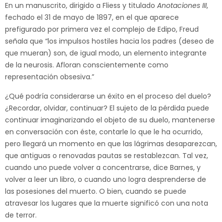
En un manuscrito, dirigido a Fliess y titulado
Anotaciones III
,
fechado el 31 de mayo de 1897, en el que aparece
prefigurado por primera vez el complejo de Edipo, Freud
señala que “los impulsos hostiles hacia los padres (deseo de
que mueran) son, de igual modo, un elemento integrante
de la neurosis. Afloran conscientemente como
representación obsesiva.”
¿Qué podría considerarse un éxito en el proceso del duelo?
¿Recordar, olvidar, continuar? El sujeto de la pérdida puede
continuar imaginarizando el objeto de su duelo, mantenerse
en conversación con éste, contarle lo que le ha ocurrido,
pero llegará un momento en que las lágrimas desaparezcan,
que antiguas o renovadas pautas se restablezcan. Tal vez,
cuando uno puede volver a concentrarse, dice Barnes, y
volver a leer un libro, o cuando uno logra desprenderse de
las posesiones del muerto. O bien, cuando se puede
atravesar los lugares que la muerte significó con una nota
de terror.