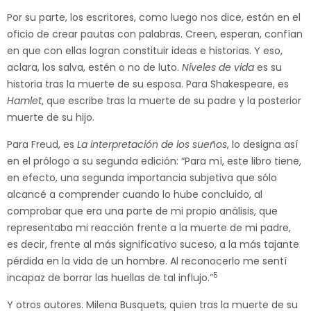
Por su parte, los escritores, como luego nos dice, están en el
oficio de crear pautas con palabras. Creen, esperan, confían
en que con ellas logran constituir ideas e historias. Y eso,
aclara, los salva, estén o no de luto.
Niveles de vida
es su
historia tras la muerte de su esposa. Para Shakespeare, es
Hamlet
, que escribe tras la muerte de su padre y la posterior
muerte de su hijo.
Para Freud, es
La interpretación de los sueños
, lo designa así
en el prólogo a su segunda edición: “Para mí, este libro tiene,
en efecto, una segunda importancia subjetiva que sólo
alcancé a comprender cuando lo hube concluido, al
comprobar que era una parte de mi propio análisis, que
representaba mi reacción frente a la muerte de mi padre,
es decir, frente al más significativo suceso, a la más tajante
pérdida en la vida de un hombre. Al reconocerlo me sentí
5
incapaz de borrar las huellas de tal influjo.”
Y otros autores. Milena Busquets, quien tras la muerte de su