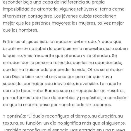
esconder bajo una capa de indiferencia su propia
imposibilidad de afrontarla. Algunos rehúyen el tema como
si temiesen contagiarse. Los jóvenes quizás reaccionen
mejor que las personas mayores; las mujeres, tal vez mejor
que los hombres.
Entre los afligidos está la reacción del enfado. Y dado que
usualmente no saben lo que quieren o necesitan, sólo saben
lo que no, y es frecuente que ofendan y se ofendan. Se
enfadan con la persona fallecida, que les ha abandonado,
que les ha traicionado por perder la vida. Otros se enfadan
con Dios o bien con el universo por permitir que haya
sucedido, por haber sido inevitable, irreversible. La muerte
como lo hace notar Barnes saca al negociador en nosotros,
prometemos todo tipo de cambios y propósitos, a condición
de que la muerte pase por nuestro lado sin tocarnos.
Y continúa: “El duelo reconfigura el tiempo, su duración, su
textura, su función: un día no significa más que el siguiente.
También reconfigura el espacio. Has entrado en una nueva