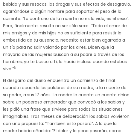
bebida y sus resacas, las drogas y sus efectos de desagravio,
agarrándose a algún hombre para soportar el peso de la
ausente. “Lo contrario de la muerte no es la vida, es el sexo”.
Pero, finalmente, resulta no ser sólo sexo: “Todo el amor de
mis amigos y de mis hijos no es suficiente para resistir la
embestida de tu ausencia, necesito estar bien agarrada a
un tío para no salir volando por los aires. Dicen que la
mayoría de las mujeres buscan a su padre a través de los
hombres, yo te busco a tí, lo hacía incluso cuando estabas
6
viva.”
El desgarro del duelo encuentra un comienzo de final
cuando recuerda las palabras de su madre, a la muerte de
su padre, a sus 17 años. La madre le cuenta un cuento chino
sobre un poderoso emperador que convocó a los sabios y
les pidió una frase que sirviese para todas las situaciones
imaginables. Tras meses de deliberación los sabios volvieron
con una propuesta: “También esto pasará”. A lo que la
madre habría añadido: “El dolor y la pena pasarán, como