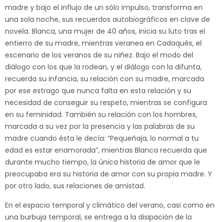
madre y bajo el influjo de un sólo impulso, transforma en
una sola noche, sus recuerdos autobiográficos en clave de
novela. Blanca, una mujer de 40 años, inicia su luto tras el
entierro de su madre, mientras veranea en Cadaqués, el
escenario de los veranos de su niñez. Bajo el modo del
diálogo con los que la rodean, y el diálogo con la difunta,
recuerda su infancia, su relación con su madre, marcada
por ese estrago que nunca falta en esta relación y su
necesidad de conseguir su respeto, mientras se configura
en su feminidad. También su relación con los hombres,
marcada a su vez por la presencia y las palabras de su
madre cuando ésta le decía: “Pequeñaja, lo normal a tu
edad es estar enamorada”, mientras Blanca recuerda que
durante mucho tiempo, la única historia de amor que le
preocupaba era su historia de amor con su propia madre. Y
por otro lado, sus relaciones de amistad.
En el espacio temporal y climático del verano, casi como en
una burbuja temporal, se entrega a la disipación de la