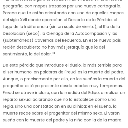
geografía, con mapas trazados por una nueva cartografía.
Parece que te están orientando con uno de aquellos mapas
del siglo XVII donde aparecían el Desierto de la Pérdida, el
Lago de la Indiferencia (sin un soplo de viento), el Río de la
Desolación (seco), la Ciénaga de la Autocompasión y las
(subterráneas) Cavernas del Recuerdo. En este nuevo país
recién descubierto no hay más jerarquía que la del
4
sentimiento, la del dolor.”
De esta pérdida que introduce el duelo, la más terrible para
el ser humano, en palabras de Freud, es la muerte del padre.
Aunque, o precisamente por ello, en los sueños la muerte del
progenitor está ya presente desde edades muy tempranas.
Freud se atreve incluso, con la medida del Edipo, a realizar un
reparto sexual aclarando que no lo establece como una
regla, sino una constatación en su clínica: en el sueño, la
muerte recae sobre el progenitor del mismo sexo. El varón
sueña con la muerte del padre y la niña con la de la madre.