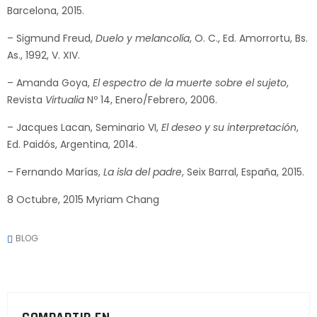
Barcelona, 2015.
– Sigmund Freud,
Duelo y melancolía
, O. C., Ed. Amorrortu, Bs.
As., 1992, V. XIV.
– Amanda Goya,
El espectro de la muerte sobre el sujeto
,
Revista
Virtualia
Nº 14, Enero/Febrero, 2006.
– Jacques Lacan, Seminario VI,
El deseo y su interpretación
,
Ed. Paidós, Argentina, 2014.
– Fernando Marías,
La isla del padre
, Seix Barral, España, 2015.
8 Octubre, 2015 Myriam Chang
BLOG