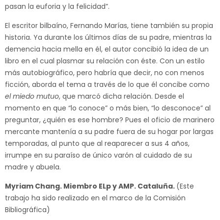
pasan la euforia y la felicidad”.
El escritor bilbaíno, Fernando Marías, tiene también su propia
historia. Ya durante los últimos días de su padre, mientras la
demencia hacia mella en él, el autor concibió la idea de un
libro en el cual plasmar su relación con éste. Con un estilo
más autobiográfico, pero habría que decir, no con menos
ficción, aborda el tema a través de lo que él concibe como
el miedo mutuo
, que marcó dicha relación. Desde el
momento en que “lo conoce” o más bien, “lo desconoce” al
preguntar, ¿quién es ese hombre? Pues el oficio de marinero
mercante mantenía a su padre fuera de su hogar por largas
temporadas, al punto que al reaparecer a sus 4 años,
irrumpe en su paraíso de único varón al cuidado de su
madre y abuela.
Myriam Chang. Miembro ELp y AMP. Cataluña.
(Este
trabajo ha sido realizado en el marco de la Comisión
Bibliográfica)