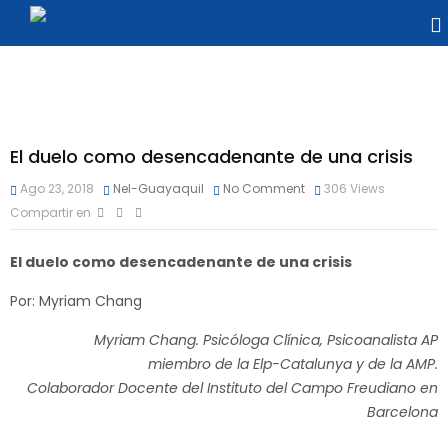
El duelo como desencadenante de una crisis
Ago 23, 2018
Nel-Guayaquil
No Comment
306
Views
Compartir en
El duelo como desencadenante de una crisis
Por: Myriam Chang
Myriam Chang. Psicóloga Clínica, Psicoanalista AP
miembro de la Elp-Catalunya y de la AMP.
Colaborador Docente del Instituto del Campo Freudiano en
Barcelona