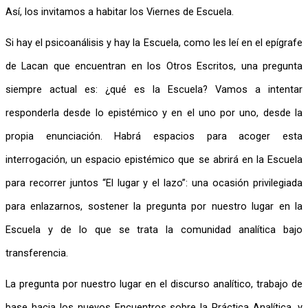
Así, los invitamos a habitar los Viernes de Escuela.
Si hay el psicoanálisis y hay la Escuela, como les leí en el epígrafe 
de Lacan que encuentran en los Otros Escritos, una pregunta 
siempre actual es: ¿qué es la Escuela? Vamos a intentar 
responderla desde lo epistémico y en el uno por uno, desde la 
propia enunciación. Habrá espacios para acoger esta 
interrogación, un espacio epistémico que se abrirá en la Escuela 
para recorrer juntos “El lugar y el lazo”: una ocasión privilegiada 
para enlazarnos, sostener la pregunta por nuestro lugar en la 
Escuela y de lo que se trata la comunidad analítica bajo 
transferencia.
La pregunta por nuestro lugar en el discurso analítico, trabajo de 
base hacia los nuevos Encuentros sobre la Práctica Analítica, y 