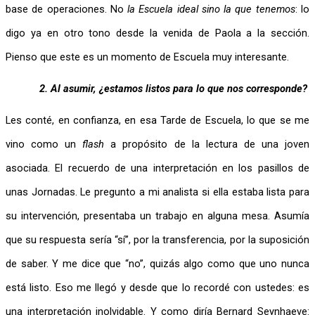
base de operaciones. No
 la Escuela ideal sino la que tenemos
: lo 
digo ya en otro tono desde la venida de Paola a la sección. 
Pienso que este es un momento de Escuela muy interesante.
2.
Al asumir, ¿estamos listos para lo que nos corresponde?
Les conté, en confianza, en esa Tarde de Escuela, lo que se me 
vino como un 
flash
 a propósito de la lectura de una joven 
asociada. El recuerdo de una interpretación en los pasillos de 
unas Jornadas. Le pregunto a mi analista si ella estaba lista para 
su intervención, presentaba un trabajo en alguna mesa. Asumía 
que su respuesta sería “sí”, por la transferencia, por la suposición 
de saber. Y me dice que “no”, quizás algo como que uno nunca 
está listo. Eso me llegó y desde que lo recordé con ustedes: es 
una interpretación inolvidable. Y como diría Bernard Seynhaeve: 