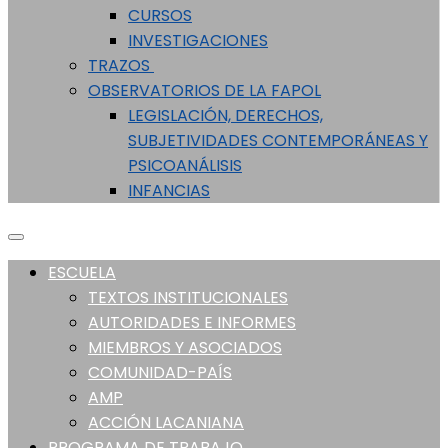
CURSOS
INVESTIGACIONES
TRAZOS
OBSERVATORIOS DE LA FAPOL
LEGISLACIÓN, DERECHOS,
SUBJETIVIDADES CONTEMPORÁNEAS Y
PSICOANÁLISIS
INFANCIAS
ESCUELA
TEXTOS INSTITUCIONALES
AUTORIDADES E INFORMES
MIEMBROS Y ASOCIADOS
COMUNIDAD-PAÍS
AMP
ACCIÓN LACANIANA
PROGRAMA DE TRABAJO