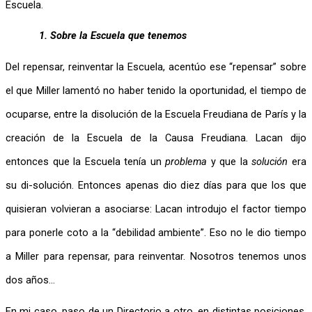
Escuela.
1.
Sobre la Escuela que tenemos 
Del repensar, reinventar la Escuela, acentúo ese “repensar” sobre 
el que Miller lamentó no haber tenido la oportunidad, el tiempo de 
ocuparse, entre la disolución de la Escuela Freudiana de París y la 
creación de la Escuela de la Causa Freudiana. Lacan dijo 
entonces que la Escuela tenía un 
problema
 y que la 
solución
 era 
su di-solución. Entonces apenas dio diez días para que los que 
quisieran volvieran a asociarse: Lacan introdujo el factor tiempo 
para ponerle coto a la “debilidad ambiente”. Eso no le dio tiempo 
a Miller para repensar, para reinventar. Nosotros tenemos unos 
dos años…
En mi caso, paso de un Directorio a otro, en distintas posiciones, 