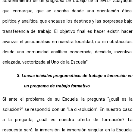
sostenimiento de un 
programa de trabajo
 de la NEL
cf
 Guayaquil, 
que enmarque, que se escriba desde una orientación ética, 
política y analítica, que encause los destinos y las sorpresas bajo 
transferencia de trabajo. El objetivo final es hacer existir, hacer 
avanzar el psicoanálisis en nuestra localidad, no sin obstáculos, 
desde una comunidad analítica concernida, decidida, inventiva, 
enlazada, vectorizada al Uno de la Escuela”. 
3.
Líneas iniciales programáticas de trabajo o Inmersión en 
un programa de trabajo formativo
Si ante el problema de su Escuela, la pregunta “¿cuál es la 
solución?” se respondió con un “La di-solución”. En nuestro caso 
a la pregunta, ¿cuál es nuestra oferta de formación? La 
respuesta será: la inmersión, la inmersión singular en la Escuela. 