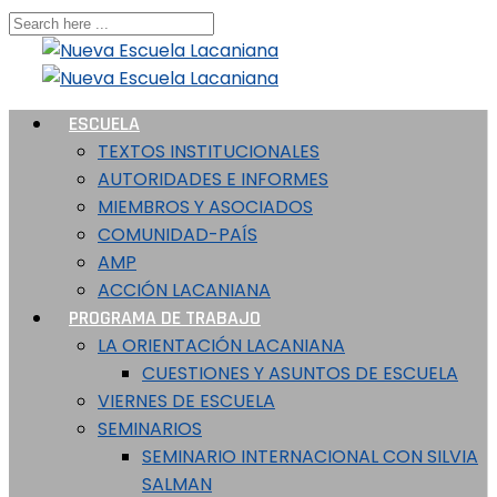
ESCUELA
TEXTOS INSTITUCIONALES
AUTORIDADES E INFORMES
MIEMBROS Y ASOCIADOS
COMUNIDAD-PAÍS
AMP
ACCIÓN LACANIANA
PROGRAMA DE TRABAJO
LA ORIENTACIÓN LACANIANA
CUESTIONES Y ASUNTOS DE ESCUELA
VIERNES DE ESCUELA
SEMINARIOS
SEMINARIO INTERNACIONAL CON SILVIA
SALMAN